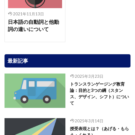
2021年11月13日
日本語の自動詞と他動
詞の違いについて
最新記事
2025年3月23日
トランスランゲージング教育
論：目的と3つの綱（スタン
ス、デザイン、シフト）につい
て
2025年3月14日
授受表現とは？（あげる・もら
う・くれる）