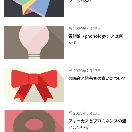
2024年5月19日
音韻論（phonology）とは何
か？
2024年2月13日
共鳴音と阻害音の違いについて
2023年9月18日
フォーカスとプロミネンスの違
いについて