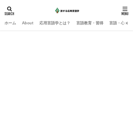
ホーム
About
応用言語学とは？
言語教育・習得
言語・心・社