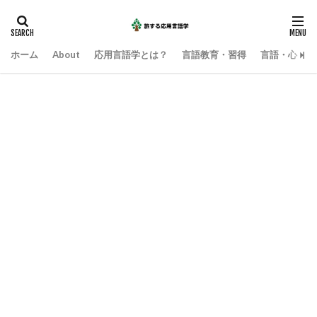
ホーム
About
応用言語学とは？
言語教育・習得
言語・心・社