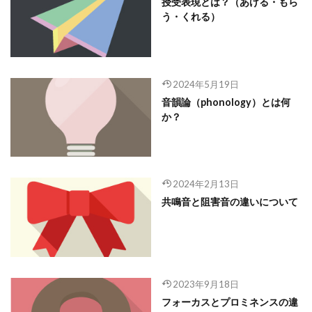
授受表現とは？（あげる・もら
う・くれる）
2024年5月19日
音韻論（phonology）とは何
か？
2024年2月13日
共鳴音と阻害音の違いについて
2023年9月18日
フォーカスとプロミネンスの違