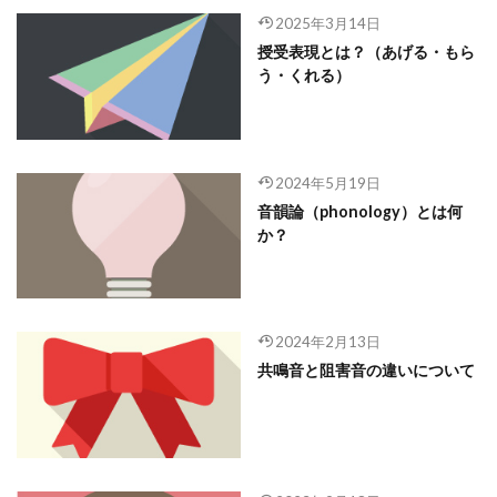
2025年3月14日
授受表現とは？（あげる・もら
う・くれる）
2024年5月19日
音韻論（phonology）とは何
か？
2024年2月13日
共鳴音と阻害音の違いについて