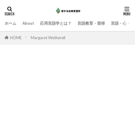
ホーム
About
応用言語学とは？
言語教育・習得
言語・心・社
HOME
Margaret Wetherell