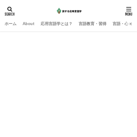
ホーム
About
応用言語学とは？
言語教育・習得
言語・心・社