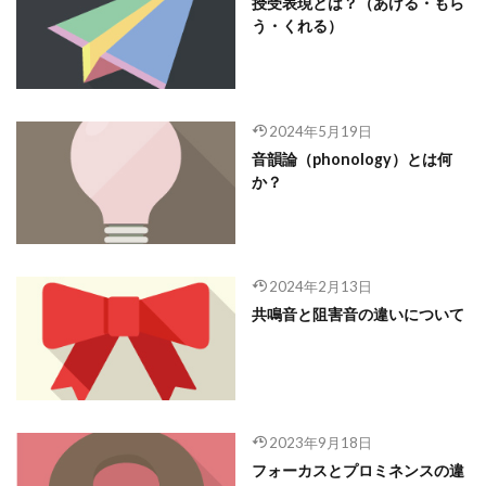
授受表現とは？（あげる・もら
う・くれる）
2024年5月19日
音韻論（phonology）とは何
か？
2024年2月13日
共鳴音と阻害音の違いについて
2023年9月18日
フォーカスとプロミネンスの違