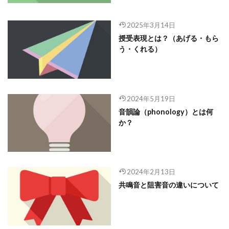
2025年3月14日
授受表現とは？（あげる・もら
う・くれる）
2024年5月19日
音韻論（phonology）とは何
か？
2024年2月13日
共鳴音と阻害音の違いについて