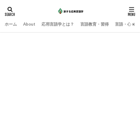
ホーム
About
応用言語学とは？
言語教育・習得
言語・心・社