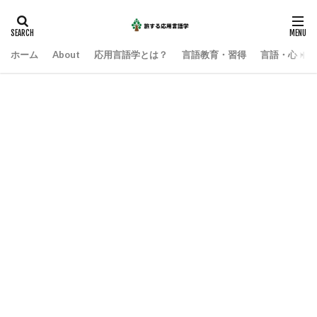
ホーム
About
応用言語学とは？
言語教育・習得
言語・心・社