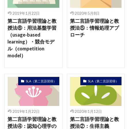
2019年1月22日
2020年5月8日
第二言語学習理論と教
第二言語学習理論と教
授法⑥：用法基盤学習
授法⑤：情報処理アプ
（usage-based
ローチ
learning）・競合モデ
ル（competition
model）
SLA（第二言語習得）
SLA（第二言語習得）
2019年1月22日
2020年1月12日
第二言語学習理論と教
第二言語学習理論と教
授法④：認知心理学の
授法②：生得主義