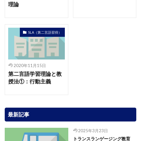
理論
SLA（第二言語習得）
2020年11月15日
第二言語学習理論と教
授法①：行動主義
最新記事
2025年3月23日
トランスランゲージング教育