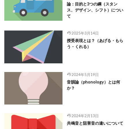
論：目的と3つの綱（スタン
ス、デザイン、シフト）につい
て
2025年3月14日
授受表現とは？（あげる・もら
う・くれる）
2024年5月19日
音韻論（phonology）とは何
か？
2024年2月13日
共鳴音と阻害音の違いについて