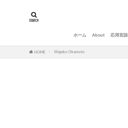
ホーム
About
応用言語
Shigeko Okamoto
HOME