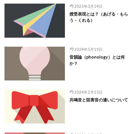
2025年3月14日
授受表現とは？（あげる・もら
う・くれる）
2024年5月19日
音韻論（phonology）とは何
か？
2024年2月13日
共鳴音と阻害音の違いについて