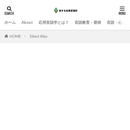
ホーム
About
応用言語学とは？
言語教育・習得
言語・心・社
HOME
Silent Way