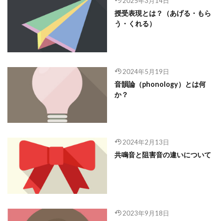
2025年3月14日
授受表現とは？（あげる・もら
う・くれる）
2024年5月19日
音韻論（phonology）とは何
か？
2024年2月13日
共鳴音と阻害音の違いについて
2023年9月18日