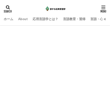
ホーム
About
応用言語学とは？
言語教育・習得
言語・心・社