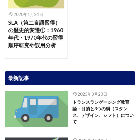
2020年1月24日
SLA（第二言語習得）
の歴史的変遷①：1960
年代・1970年代の習得
順序研究や誤用分析
最新記事
2025年3月23日
トランスランゲージング教育
論：目的と3つの綱（スタン
ス、デザイン、シフト）につい
て