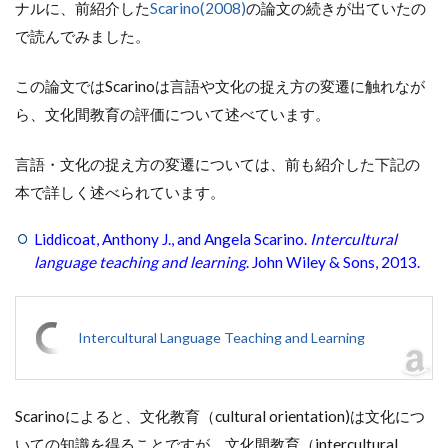
ナルに、前紹介した
Scarino(2008)
の論文の続きが出ていたの
で読んでみました。
この論文ではScarinoは言語や文化の捉え方の変遷に触れなが
ら、文化間教育の評価について述べています。
言語・文化の捉え方の変遷については、前も紹介した下記の
本で詳しく述べられています。
Liddicoat, Anthony J., and Angela Scarino.
Intercultural
language teaching and learning
. John Wiley & Sons, 2013.
Intercultural Language Teaching and Learning
Scarinoによると、文化教育（cultural orientation)は文化につ
いての知識を得ることですが、文化間教育（intercultural