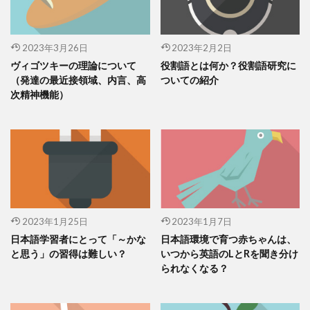
2023年3月26日
2023年2月2日
ヴィゴツキーの理論について
役割語とは何か？役割語研究に
（発達の最近接領域、内言、高
ついての紹介
次精神機能）
2023年1月25日
2023年1月7日
日本語学習者にとって「～かな
日本語環境で育つ赤ちゃんは、
と思う」の習得は難しい？
いつから英語のLとRを聞き分け
られなくなる？