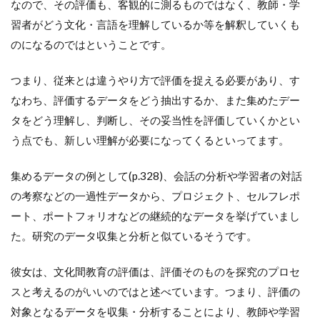
なので、その評価も、客観的に測るものではなく、教師・学
習者がどう文化・言語を理解しているか等を解釈していくも
のになるのではということです。
つまり、従来とは違うやり方で評価を捉える必要があり、す
なわち、評価するデータをどう抽出するか、また集めたデー
タをどう理解し、判断し、その妥当性を評価していくかとい
う点でも、新しい理解が必要になってくるといってます。
集めるデータの例として(p.328)、会話の分析や学習者の対話
の考察などの一過性データから、プロジェクト、セルフレポ
ート、ポートフォリオなどの継続的なデータを挙げていまし
た。研究のデータ収集と分析と似ているそうです。
彼女は、文化間教育の評価は、評価そのものを探究のプロセ
スと考えるのがいいのではと述べています。つまり、評価の
対象となるデータを収集・分析することにより、教師や学習