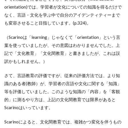
orientation)では、学習者が文化についての知識を得るだけで
なく、言語・文化を学ぶ中で自分のアイデンティティーまで
も変容させること目指しています。(p.324)。
（Scarinoは「learning」じゃなくて「orientation」という言
葉を使っていましたが、その意図はわかりませんでした。上
記で「文化教育」「文化間教育」と書きましたが、これは誤
訳かもしれません。）
さて、言語教育の評価ですが、従来の評価方法では、より知
識のある者(教師）が、学習者の言語や文化に関する「知識」
等を評価していました。このような知識の「内容」を「客観
的」に測るやり方は、上記の文化間教育では限界があると
Scarinoはいっています。
Scarinoによると、文化間教育では、複雑かつ変化を伴うもの