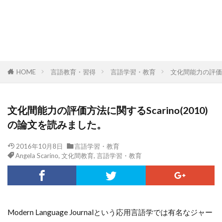
HOME
言語教育・習得
言語学習・教育
文化間能力の評価方
文化間能力の評価方法に関するScarino(2010)
の論文を読みました。
2016年10月8日
言語学習・教育
Angela Scarino
,
文化間教育
,
言語学習・教育
Modern Language Journalという応用言語学では有名なジャー