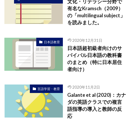
文化・リテラシー分野で
有名なKramsch（2009）
の「multilingual subject」
を読みました。
2020年12月31日
日本語教育
日本語超初級者向けのサ
バイバル日本語の教科書
のまとめ（特に日本居住
者向け）
2020年11月2日
言語学習・教育
Galante et al (2020)：カナ
ダの英語クラスでの複言
語指導の導入と教師の反
応