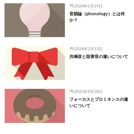
2024年5月19日
音韻論（phonology）とは何
か？
2024年2月13日
共鳴音と阻害音の違いについて
2023年9月18日
フォーカスとプロミネンスの違
いについて