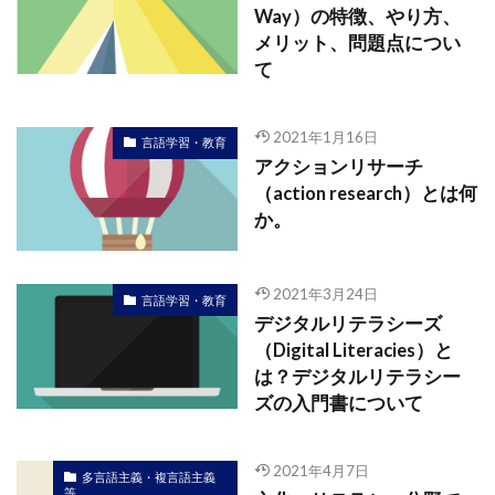
Way）の特徴、やり方、
メリット、問題点につい
て
2021年1月16日
言語学習・教育
アクションリサーチ
（action research）とは何
か。
2021年3月24日
言語学習・教育
デジタルリテラシーズ
（Digital Literacies）と
は？デジタルリテラシー
ズの入門書について
2021年4月7日
多言語主義・複言語主義
等