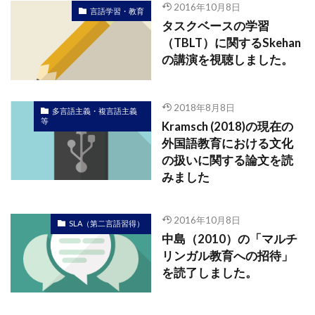
2016年10月8日
言語学習・教育
タスクベースの学習
（TBLT）に関するSkehan
の講演を視聴しました。
2018年8月8日
多言語主義・複言語主義
等
Kramsch (2018)の現在の
外国語教育における文化
の扱いに関する論文を読
みました
2016年10月8日
SLA（第二言語習得）
中島（2010）の「マルチ
リンガル教育への招待」
を読了しました。