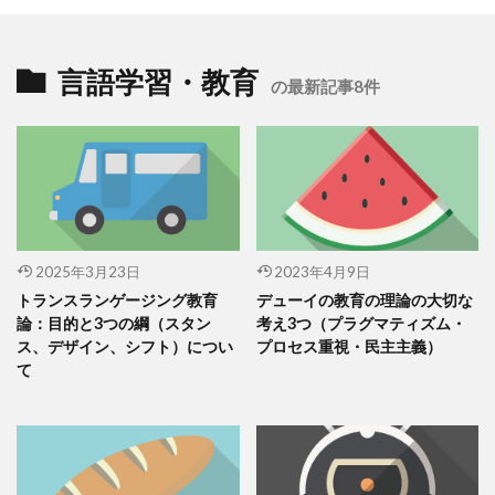
言語学習・教育
の最新記事8件
2025年3月23日
2023年4月9日
トランスランゲージング教育
デューイの教育の理論の大切な
論：目的と3つの綱（スタン
考え3つ（プラグマティズム・
ス、デザイン、シフト）につい
プロセス重視・民主主義）
て