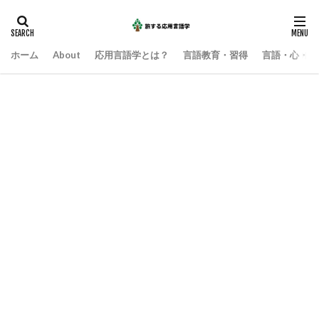
ホーム
About
応用言語学とは？
言語教育・習得
言語・心・社