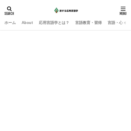
ホーム
About
応用言語学とは？
言語教育・習得
言語・心・社