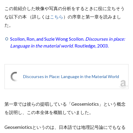
この前紹介した映像や写真の分析をするときに役に立ちそう
な以下の本 （詳しくは
こちら
）の序章と第一章を読みまし
た。
Scollon, Ron, and Suzie Wong Scollon.
Discourses in place:
Language in the material world
. Routledge, 2003.
Discourses in Place: Language in the Material World
第一章では彼らの提唱している「Geosemiotics」という概念
を説明し、この本全体を概観していました。
Geosemioticsというのは、日本語では地理記号論にでもなる