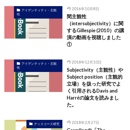
2016年10月8日
アイデンティティ・主観
性
間主観性
（intersubjectivity）に関
するGillespie (2010）の講
演の動画を視聴しました
①
2018年12月10日
アイデンティティ・主観
性
Subjectivity（主観性）や
Subject position（主観的
立場）を扱った研究でよ
く引用されるDavis and
Harréの論文を読みまし
た。
2018年2月27日
ディスコース研究