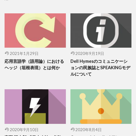
2021年1月29日
2020年9月19日
応用言語学（語用論）における
Dell Hymesのコミュニケーシ
ヘッジ（垣根表現）とは何か
ョンの民族誌とSPEAKINGモデ
ルについて
2020年9月10日
2020年8月4日