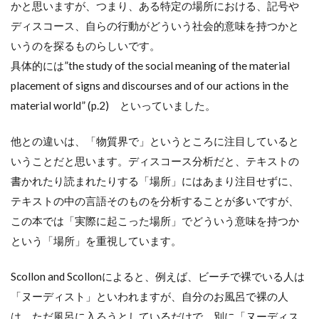
かと思いますが、つまり、ある特定の場所における、記号や
ディスコース、自らの行動がどういう社会的意味を持つかと
いうのを探るものらしいです。
具体的には”the study of the social meaning of the material
placement of signs and discourses and of our actions in the
material world” (p.2) といっていました。
他との違いは、「物質界で」というところに注目していると
いうことだと思います。ディスコース分析だと、テキストの
書かれたり読まれたりする「場所」にはあまり注目せずに、
テキストの中の言語そのものを分析することが多いですが、
この本では「実際に起こった場所」でどういう意味を持つか
という「場所」を重視しています。
Scollon and Scollonによると、例えば、ビーチで裸でいる人は
「ヌーディスト」といわれますが、自分のお風呂で裸の人
は、ただ風呂に入ろうとしているだけで、別に「ヌーディス