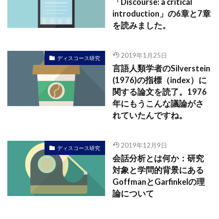
「Discourse: a critical
introduction」の6章と7章
を読みました。
2019年1月25日
ディスコース研究
言語人類学者のSilverstein
(1976)の指標（index）に
関する論文を読了。1976
年にもうこんな議論がさ
れていたんですね。
2019年12月9日
ディスコース研究
会話分析とは何か：研究
対象と学問的背景にある
GoffmanとGarfinkelの理
論について