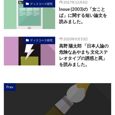
2017年12月4日
ディスコース研究
Inoue (2003)の「女こと
ば」に関する短い論文を
読みました。
2020年9月10日
ディスコース研究
高野 陽太郎 「日本人論の
危険なあやまち 文化ステ
レオタイプの誘惑と罠」
を読みました。
Prev