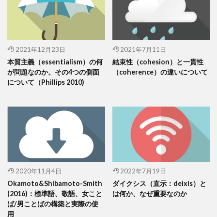
2021年12月23日
2021年7月11日
本質主義（essentialism）の何
結束性（cohesion）と一貫性
が問題なのか。その4つの側面
（coherence）の違いについて
について（Phillips 2010)
2020年11月4日
2022年7月19日
Okamoto&Shibamoto-Smith
ダイクシス（直示：deixis）と
(2016)：標準語、敬語、女こと
は何か、なぜ重要なのか
ば/男ことばの構築と実際の使
用