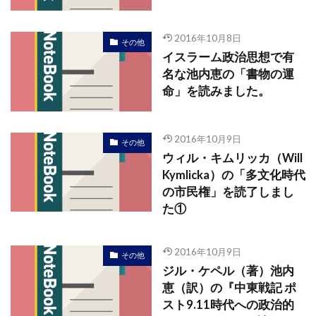
2016年10月8日
その他
イスラーム政治思想で有
名な池内恵の「書物の運
命」を読みました。
2016年10月9日
その他
ウィル・キムリッカ（Will
Kymlicka）の「多文化時代
の市民権」を読了しまし
た①
2016年10月9日
その他
ジル・ケペル（著）池内
恵（訳）の『中東戦記 ポ
スト9.11時代への政治的