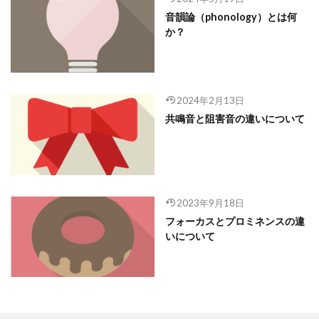
音韻論（phonology）とは何
か？
2024年2月13日
共鳴音と阻害音の違いについて
2023年9月18日
フォーカスとプロミネンスの違
いについて