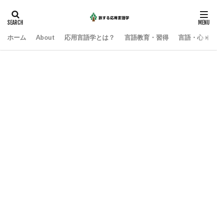
ホーム
About
応用言語学とは？
言語教育・習得
言語・心・社