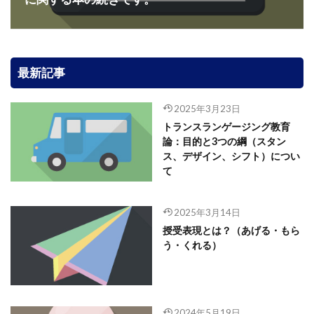
最新記事
2025年3月23日
トランスランゲージング教育
論：目的と3つの綱（スタン
ス、デザイン、シフト）につい
て
2025年3月14日
授受表現とは？（あげる・もら
う・くれる）
2024年5月19日