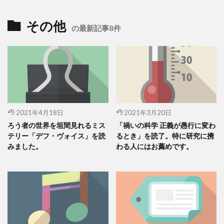
その他
の最新記事8件
2021年4月18日
2021年3月20日
ろう者の世界を垣間見れるミス
「禍いの科学 正義が愚行に変わ
テリー「デフ・ヴォイス」を読
るとき」を読了。特に研究に携
みました。
わる人にはお薦めです。