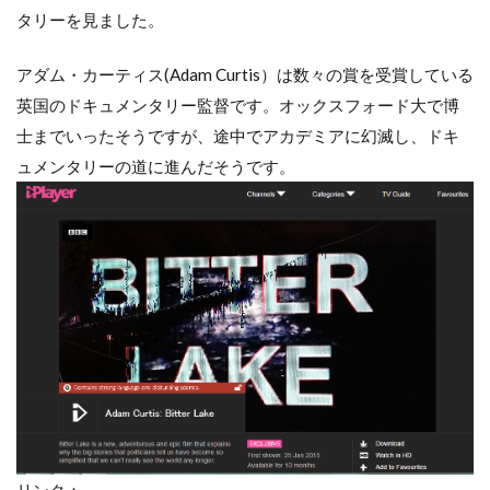
タリーを見ました。
アダム・カーティス(Adam Curtis）は数々の賞を受賞している
英国のドキュメンタリー監督です。オックスフォード大で博
士までいったそうですが、途中でアカデミアに幻滅し、ドキ
ュメンタリーの道に進んだそうです。
リンク：