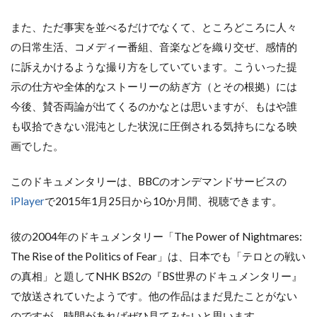
また、ただ事実を並べるだけでなくて、ところどころに人々
の日常生活、コメディー番組、音楽などを織り交ぜ、感情的
に訴えかけるような撮り方をしていています。こういった提
示の仕方や全体的なストーリーの紡ぎ方（とその根拠）には
今後、賛否両論が出てくるのかなとは思いますが、もはや誰
も収拾できない混沌とした状況に圧倒される気持ちになる映
画でした。
このドキュメンタリーは、BBCのオンデマンドサービスの
iPlayer
で2015年1月25日から10か月間、視聴できます。
彼の2004年のドキュメンタリー「The Power of Nightmares:
The Rise of the Politics of Fear」は、日本でも「テロとの戦い
の真相」と題してNHK BS2の『BS世界のドキュメンタリー』
で放送されていたようです。他の作品はまだ見たことがない
のですが、時間があればぜひ見てみたいと思います。