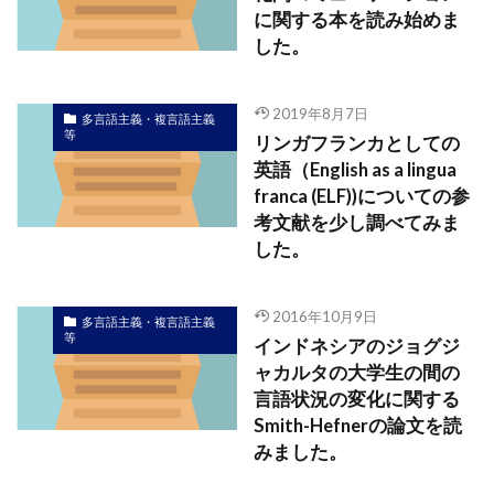
に関する本を読み始めま
した。
2019年8月7日
多言語主義・複言語主義
等
リンガフランカとしての
英語（English as a lingua
franca (ELF))についての参
考文献を少し調べてみま
した。
2016年10月9日
多言語主義・複言語主義
等
インドネシアのジョグジ
ャカルタの大学生の間の
言語状況の変化に関する
Smith-Hefnerの論文を読
みました。