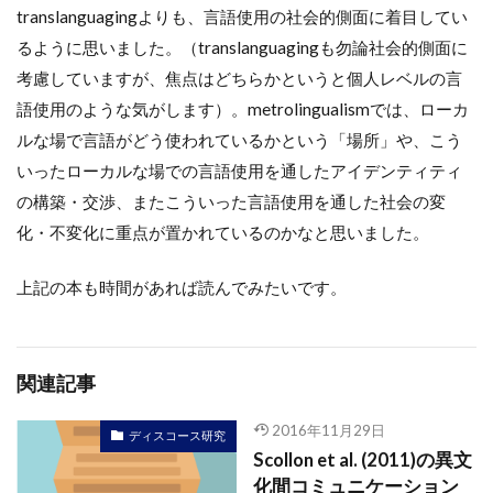
translanguagingよりも、言語使用の社会的側面に着目してい
るように思いました。（translanguagingも勿論社会的側面に
考慮していますが、焦点はどちらかというと個人レベルの言
語使用のような気がします）。metrolingualismでは、ローカ
ルな場で言語がどう使われているかという「場所」や、こう
いったローカルな場での言語使用を通したアイデンティティ
の構築・交渉、またこういった言語使用を通した社会の変
化・不変化に重点が置かれているのかなと思いました。
上記の本も時間があれば読んでみたいです。
関連記事
2016年11月29日
ディスコース研究
Scollon et al. (2011)の異文
化間コミュニケーション