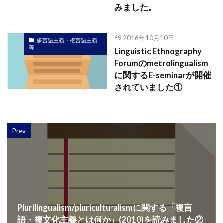
みました。
2016年10月10日
多言語主義・複言語主義
等
Linguistic Ethnography
Forumのmetrolingualism
に関するE-seminarが開催
されていました①
Prev
Plurilingualism/pluriculturalismに関する「複言
語・複文化主義とは何か」(2010)を読みました②