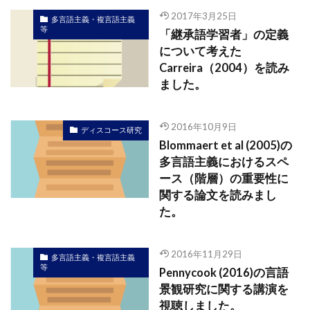
2017年3月25日
多言語主義・複言語主義
等
「継承語学習者」の定義
について考えた
Carreira（2004）を読み
ました。
2016年10月9日
ディスコース研究
Blommaert et al (2005)の
多言語主義におけるスペ
ース（階層）の重要性に
関する論文を読みまし
た。
2016年11月29日
多言語主義・複言語主義
等
Pennycook (2016)の言語
景観研究に関する講演を
視聴しました。