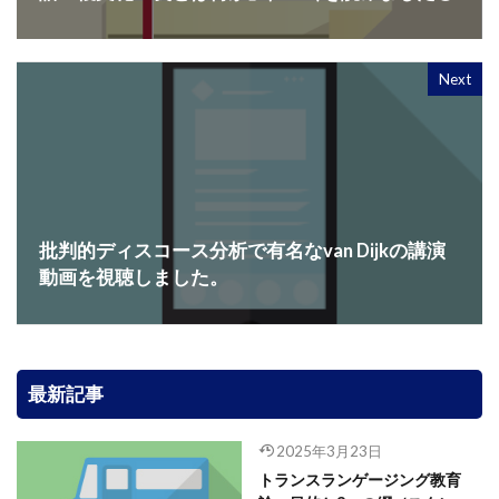
Next
批判的ディスコース分析で有名なvan Dijkの講演
動画を視聴しました。
最新記事
2025年3月23日
トランスランゲージング教育