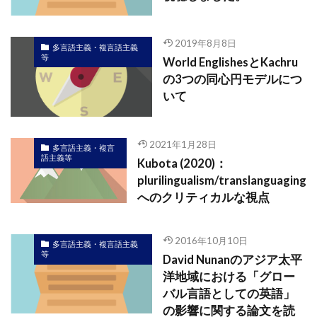
2019年8月8日
多言語主義・複言語主義
等
World EnglishesとKachru
の3つの同心円モデルにつ
いて
2021年1月28日
多言語主義・複言
語主義等
Kubota (2020)：
plurilingualism/translanguaging
へのクリティカルな視点
2016年10月10日
多言語主義・複言語主義
等
David Nunanのアジア太平
洋地域における「グロー
バル言語としての英語」
の影響に関する論文を読