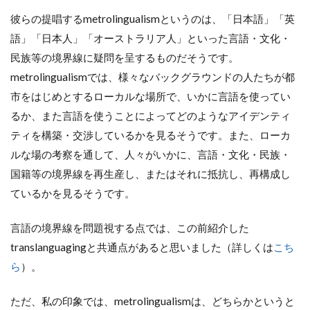
彼らの提唱するmetrolingualismというのは、「日本語」「英
語」「日本人」「オーストラリア人」といった言語・文化・
民族等の境界線に疑問を呈するものだそうです。
metrolingualismでは、様々なバックグラウンドの人たちが都
市をはじめとするローカルな場所で、いかに言語を使ってい
るか、また言語を使うことによってどのようなアイデンティ
ティを構築・交渉しているかを見るそうです。また、ローカ
ルな場の考察を通して、人々がいかに、言語・文化・民族・
国籍等の境界線を再生産し、またはそれに抵抗し、再構成し
ているかを見るそうです。
言語の境界線を問題視する点では、この前紹介した
translanguagingと共通点があると思いました（詳しくは
こち
ら
）。
ただ、私の印象では、metrolingualismは、どちらかというと