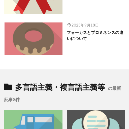
2023年9月18日
フォーカスとプロミネンスの違
いについて
多言語主義・複言語主義等
の最新
記事8件