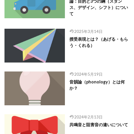
論：目的と3つの綱（スタン
ス、デザイン、シフト）につい
て
2025年3月14日
授受表現とは？（あげる・もら
う・くれる）
2024年5月19日
音韻論（phonology）とは何
か？
2024年2月13日
共鳴音と阻害音の違いについて