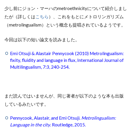
少し前にジョン・マーハのmetroethnicityについて紹介しまし
たが（詳しくは
こちら
）、これをもとにメトロリンガリズム
（metrolingualism）という概念も提唱されているようです。
今回は以下の短い論文を読みました。
Emi Otsuji & Alastair Pennycook (2010) Metrolingualism:
fixity, fluidity and language in flux, International Journal of
Multilingualism, 7:3, 240-254.
まだ読んではいませんが、同じ著者が以下のような本も出版
しているみたいです。
Pennycook, Alastair, and Emi Otsuji.
Metrolingualism:
Language in the city
. Routledge, 2015.