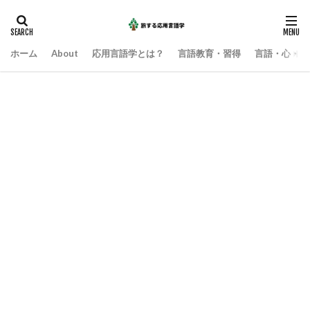
ホーム
About
応用言語学とは？
言語教育・習得
言語・心・社