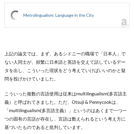
Metrolingualism: Language in the City
上記の論文では、まず、あるシドニーの職場で「日本人」で
ない人同士が、頻繁に日本語と英語を交えて話しているデー
タを出し、こういった現状をどう考えていけばいいのかと疑
問を投げかけていました。
こういった複数の言語使用は従来はmultilingualism(多言語主
義）と呼ばれてきました。ただ、Otsuji & Pennycookは、
「multilingualism(多言語主義）」というのはあくまで一つ一
つの固有の言語が存在し、言語は数えられるという考え方に
基づいたものであると批判しています。