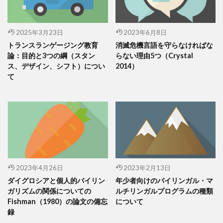
2025年3月23日
2023年6月8日
トランスランゲージング教育
消滅危機言語を守らなければな
論：目的と3つの綱（スタン
らない理由5つ（Crystal
ス、デザイン、シフト）につい
2014）
て
2023年4月26日
2023年2月13日
ダイグロシアと個人的バイリン
年少者向けのバイリンガル・マ
ガリズムの関係についての
ルチリンガルプログラムの種類
Fishman（1980）の論文の備忘
について
録