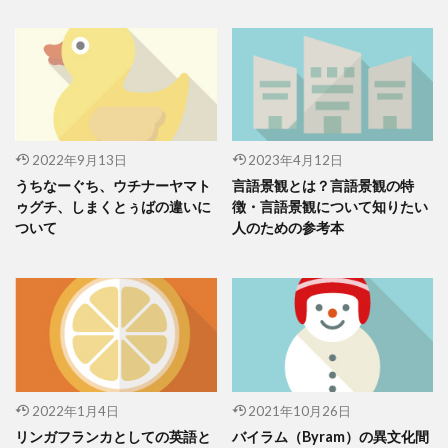
2022年9月13日
2023年4月12日
うちなーぐち、ウチナーヤマト
言語景観とは？言語景観の特
ゥグチ、しまくとぅばの違いに
徴・言語景観について知りたい
ついて
人のための参考本
2022年1月4日
2021年10月26日
リンガフランカとしての英語と
バイラム（Byram）の異文化間