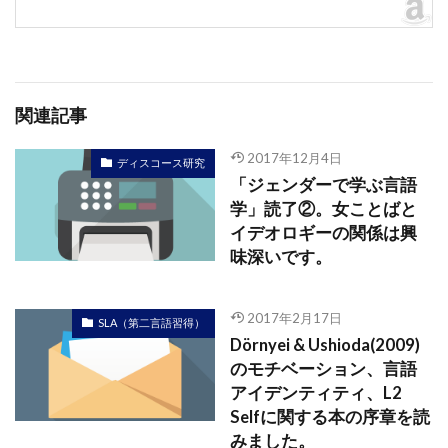
関連記事
2017年12月4日
ディスコース研究
「ジェンダーで学ぶ言語
学」読了②。女ことばと
イデオロギーの関係は興
味深いです。
2017年2月17日
SLA（第二言語習得）
Dörnyei & Ushioda(2009)
のモチベーション、言語
アイデンティティ、L2
Selfに関する本の序章を読
みました。