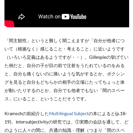
「間主観性」というと難しく聞こえますが「自分が他者につ
いて（根拠なく）感じること・考えること」に近いようです
（いろいろ定義はあるようですが・・）。Gillespieの挙げてい
た例だと、自分の子が目の前で注射をうたれているのをみる
と、自分も痛くないのに痛いような気がするとか、ボクシン
グを見ると自分もどちらかの相手の立場にたってちょっと体
が動いたりするのとか、自分でも他者でもない「間のスペー
ス」にいること、ということだそうです。
Kramschの前紹介した
Multilingual Subject
の本によると(p.18-
19)、intersubjectivityの研究では、①実際の会話を通して、ど
のように人々の間に、共通の知識・理解（つまり「間のスペ