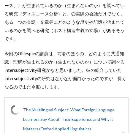
ース」）が生まれているのか（生まれないのか）を調べてい
る研究（ディスコース分析）と、②実際の会話だけでなく、
ある一つの会話・文章等にどのような歴史や記憶が含まれて
いるのかを調べる研究（ポスト構造主義の立場）があるそう
です。
今回のGillespieの講演は、前者のほうの、どのように共通知
識・理解が生まれるのか（生まれないのか）について調べる
intersubjectivity研究かなと思いました。彼の紹介していた
intersubjectivityの研究はなかなか面白かったのですが、長く
なるのでまた今度にします。
The Multilingual Subject: What Foreign Language
Learners Say About Their Experience and Why it
Matters (Oxford Applied Linguistics)