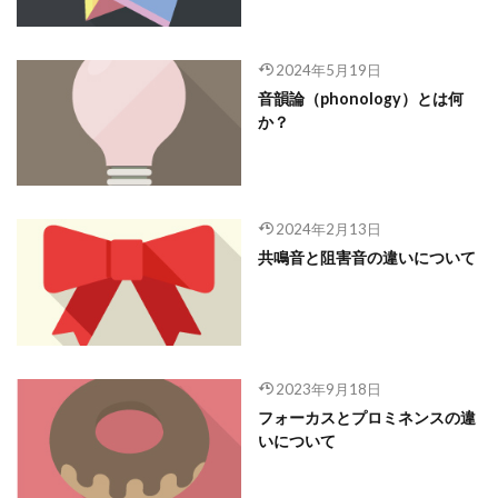
2024年5月19日
音韻論（phonology）とは何
か？
2024年2月13日
共鳴音と阻害音の違いについて
2023年9月18日
フォーカスとプロミネンスの違
いについて