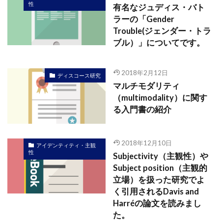
性
有名なジュディス・バト
ラーの「Gender
Trouble(ジェンダー・トラ
ブル）」についてです。
2018年2月12日
ディスコース研究
マルチモダリティ
（multimodality）に関す
る入門書の紹介
2018年12月10日
アイデンティティ・主観
性
Subjectivity（主観性）や
Subject position（主観的
立場）を扱った研究でよ
く引用されるDavis and
Harréの論文を読みまし
た。