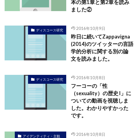
本の第1章と第2章を読み
ました②
2016年10月9日
ディスコース研究
昨日に続いてZappavigna
(2014)のツイッターの言語
学的分析に関する別の論
文を読みました。
2016年10月8日
ディスコース研究
フーコーの「性
（sexuality）の歴史 I」に
ついての動画を視聴しま
した。わかりやすかった
です。
2016年10月8日
アイデンティティ・主観