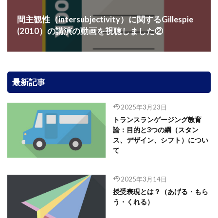
間主観性（intersubjectivity）に関するGillespie
(2010）の講演の動画を視聴しました②
最新記事
2025年3月23日
トランスランゲージング教育
論：目的と3つの綱（スタン
ス、デザイン、シフト）につい
て
2025年3月14日
授受表現とは？（あげる・もら
う・くれる）