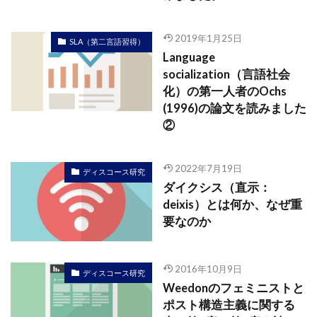
2019年1月25日
SLA（第二言語習得）
Language
socialization（言語社会
化）の第一人者のOchs
(1996)の論文を読みました
②
2022年7月19日
ディスコース研究
ダイクシス（直示：
deixis）とは何か、なぜ重
要なのか
2016年10月9日
ディスコース研究
Weedonのフェミニストと
ポスト構造主義に関する