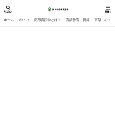
ホーム
About
応用言語学とは？
言語教育・習得
言語・心・社