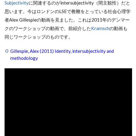
Subjectivity
に関連するのがintersubjectivity（間主観性）だと
思います。今はロンドンのLSEで教鞭をとっている社会心理学
者Alex Gillespieの動画を見ました。これは2011年のデンマー
クのワークショップの動画で、前紹介した
Kramsch
の動画も
同じワークショップのものです。
Gillespie, Alex (2011) Identity, intersubjectivity and
methodology