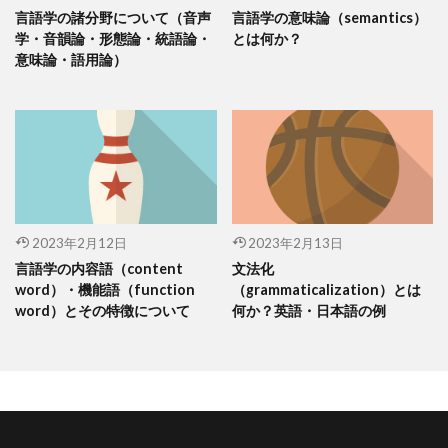
言語学の諸分野について（音声
言語学の意味論（semantics）
学・音韻論・形態論・統語論・
とは何か？
意味論・語用論）
2023年2月12日
2023年2月13日
言語学の内容語（content
文法化
word）・機能語（function
（grammaticalization）とは
word）とその特徴について
何か？英語・日本語の例