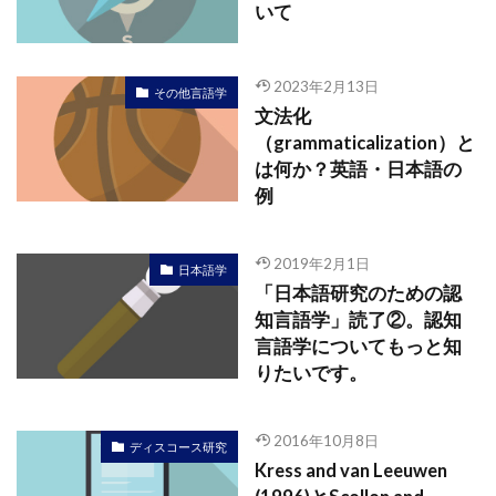
いて
2023年2月13日
その他言語学
文法化
（grammaticalization）と
は何か？英語・日本語の
例
2019年2月1日
日本語学
「日本語研究のための認
知言語学」読了②。認知
言語学についてもっと知
りたいです。
2016年10月8日
ディスコース研究
Kress and van Leeuwen