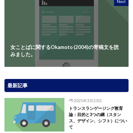
Next
女ことばに関するOkamoto (2004)の寄稿文を読
みました。
最新記事
2025年3月23日
トランスランゲージング教育
論：目的と3つの綱（スタン
ス、デザイン、シフト）につい
て