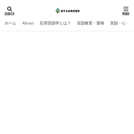
ホーム
About
応用言語学とは？
言語教育・習得
言語・心・社