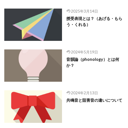
2025年3月14日
授受表現とは？（あげる・もら
う・くれる）
2024年5月19日
音韻論（phonology）とは何
か？
2024年2月13日
共鳴音と阻害音の違いについて