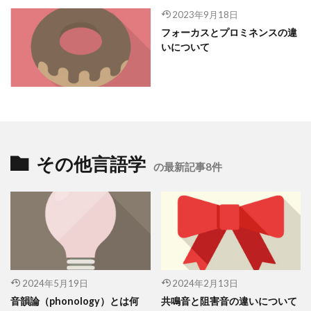
2023年9月18日
フォーカスとプロミネンスの違
いについて
その他言語学
の最新記事8件
2024年5月19日
2024年2月13日
音韻論（phonology）とは何
共鳴音と阻害音の違いについて