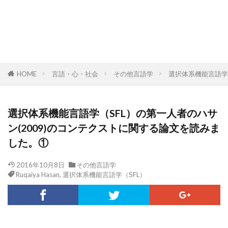
HOME
言語・心・社会
その他言語学
選択体系機能言語学
選択体系機能言語学（SFL）の第一人者のハサ
ン(2009)のコンテクストに関する論文を読みま
した。①
2016年10月8日
その他言語学
Ruqaiya Hasan
,
選択体系機能言語学（SFL）