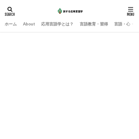
ホーム
About
応用言語学とは？
言語教育・習得
言語・心・社