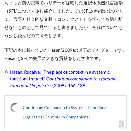
ちょっと前の記事でハリデーが提唱した選択体系機能言語学
（SFL)について少し紹介しました。そのSFLの特徴の1つとし
て、言語と社会的な文脈（コンテクスト）を切っても切り離
せないものとして見ていると書きましたが、それについても
う少し読んだのでメモします。
下記の本に載っていたHasan(2009)の以下のチャプターです。
HasanもSFLの発展に大きな貢献をした学者です。
Hasan, Ruqaiya. “The place of context in a systemic
functional model.”
Continuum companion to systemic
functional linguistics
(2009): 166-189.
Continuum Companion to Systemic Functional
Linguistics (Continuum Companions)