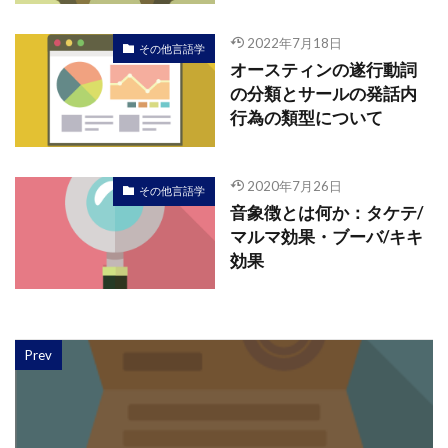
2022年7月18日
その他言語学
オースティンの遂行動詞
の分類とサールの発話内
行為の類型について
2020年7月26日
その他言語学
音象徴とは何か：タケテ/
マルマ効果・ブーバ/キキ
効果
Prev