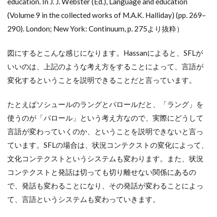
education. In J. J. Webster (Ed.), Language and education
(Volume 9 in the collected works of M.A.K. Halliday) (pp. 269–
290). London; New York: Continuum, p. 275より抜粋）
図にするとこんな感じになります。Hassanによると、SFLが
いいのは、上記のような考え方をすることによって、言語が
変化するということを説明できることだと言っています。
たとえばソシュールのラングとパロールだと、「ラング」を
使うのが「パロール」という考え方なので、実際にどうして
言語が変わっていくのか、ということを説明できないと言っ
ています。SFLの場合は、状況コンテクストの変化によって、
文化コンテクストというシステムも変わります。また、状況
コンテクストと発話は切っても切り離せない関係にあるの
で、発話も変わることになり、その発話が変わることによっ
て、言語というシステムも変わっていきます。