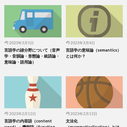
2023年3月5日
2023年3月4日
言語学の諸分野について（音声
言語学の意味論（semantics）
学・音韻論・形態論・統語論・
とは何か？
意味論・語用論）
2023年2月12日
2023年2月13日
言語学の内容語（content
文法化
word）・機能語（function
（grammaticalization）とは