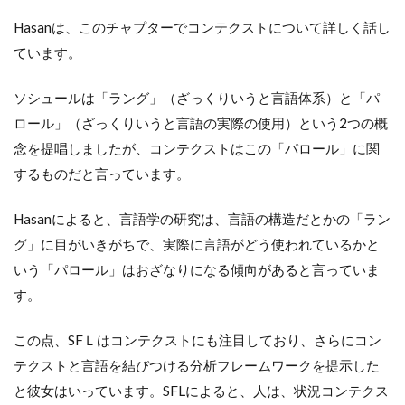
Hasanは、このチャプターでコンテクストについて詳しく話し
ています。
ソシュールは「ラング」（ざっくりいうと言語体系）と「パ
ロール」（ざっくりいうと言語の実際の使用）という2つの概
念を提唱しましたが、コンテクストはこの「パロール」に関
するものだと言っています。
Hasanによると、言語学の研究は、言語の構造だとかの「ラン
グ」に目がいきがちで、実際に言語がどう使われているかと
いう「パロール」はおざなりになる傾向があると言っていま
す。
この点、SFＬはコンテクストにも注目しており、さらにコン
テクストと言語を結びつける分析フレームワークを提示した
と彼女はいっています。SFLによると、人は、状況コンテクス