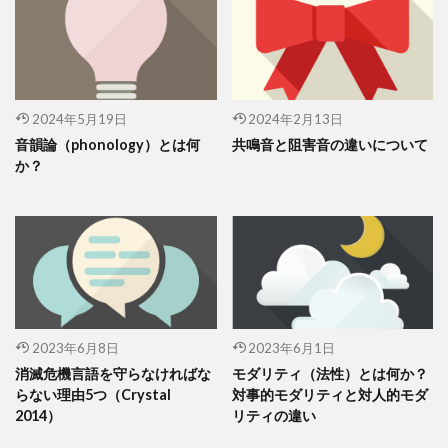
2024年5月19日
2024年2月13日
音韻論（phonology）とは何
共鳴音と阻害音の違いについて
か？
2023年6月8日
2023年6月1日
消滅危機言語を守らなければな
モダリティ（法性）とは何か？
らない理由5つ（Crystal
対事的モダリティと対人的モダ
2014）
リティの違い