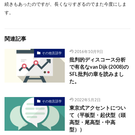
続きもあったのですが、長くなりすぎるのでまた今度にしま
す。
関連記事
2016年10月9日
その他言語学
批判的ディスコース分析
で有名なvan Dijk (2008)の
SFL批判の章を読みまし
た。
2022年5月2日
その他言語学
東京式アクセントについ
て（平板型・起伏型（頭
高型・尾高型・中高
型））