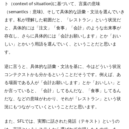
ト（context of situation)に基づいて、言葉の意味
（semantics：意味)、そして具体的な語彙・文法を選んでいき
ます。私が理解した範囲だと、「レストラン」という状況だ
と、具体的には「注文」「食事」「会計」のような出来事が
存在し、さらに具体的には「会計お願いします」とか「おい
しい」とかいう用語を選んでいく、ということだと思いま
す。
逆に言うと、具体的な語彙・文法を基に、今はどういう状況
コンテクストかも分かるということだそうです。例えば、あ
る場面である人が「会計お願いします」とか「おいしい」と
か言っていると、「会計」してるんだな、「食事」してるん
だな、などの意味がわかり、それが「レストラン」という状
況にもつながっていくということだと思います。
また、SFLでは、実際に話された発話（テキスト）というの
は、言語というシステムから選ばれて出現したもので、ま