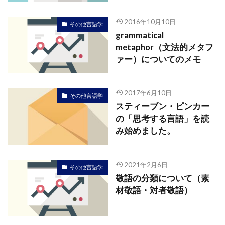
2016年10月10日
その他言語学
grammatical
metaphor（文法的メタフ
ァー）についてのメモ
2017年6月10日
その他言語学
スティーブン・ピンカー
の「思考する言語」を読
み始めました。
2021年2月6日
その他言語学
敬語の分類について（素
材敬語・対者敬語）