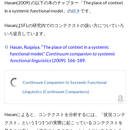
Hasan(2009) の以下の本のチャプター「The place of context
in a systemic functional model」の
続き
です。
HasanはSFLの研究内でのコンテクストの扱い方についていろ
いろ提言しています。
Hasan, Ruqaiya. “The place of context in a systemic
functional model.”
Continuum companion to systemic
functional linguistics
(2009): 166-189.
Continuum Companion to Systemic Functional
Linguistics (Continuum Companions)
Hasanによると、コンテクストを分析するには、「状況コンテ
クスト」という1つ1つの実際に起こっているコンテクストを