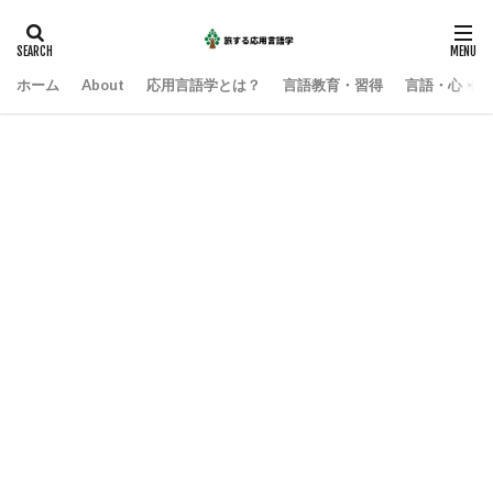
ホーム
About
応用言語学とは？
言語教育・習得
言語・心・社