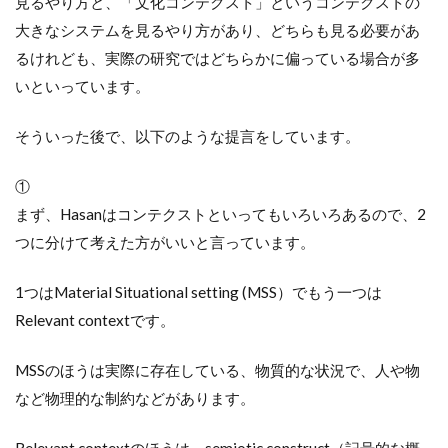
見るやり方と、「文化コンテクスト」というコンテクストの
大きなシステムを見るやり方があり、どちらも見る必要があ
るけれども、実際の研究ではどちらかに偏っている場合が多
いといっています。
そういった後で、以下のような提言をしています。
①
まず、Hasanはコンテクストといってもいろいろあるので、2
つに分けて考えた方がいいと言っています。
1つはMaterial Situational setting (MSS）でもう一つは
Relevant contextです。
MSSのほうは実際に存在している、物質的な状況で、人や物
など物理的な制約などがあります。
Relevant contextのほうは、semiotic construct（記号的な概