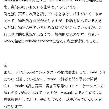
念、実態のないもの）を指すといっています。
例えば、実際に友達と話しているときは、相手がいて、物が
あって、物理的な状況がありますが、物語を読んでいるとき
などは、物語の中でいろいろな状況が起こっていますが、こ
れは物理的な状況ではなくて、想像的なものです。前者が
MSSで後者がrelevant contextになると私は解釈しました。
②
また、SFLでは状況コンテクストの構成要素として、field （何
について話しているか）、tenor （話者と聞き手との関係
性）、mode（話し言葉・書き言葉等のコミュニケーション方
法）の3つが挙げられていますが、Hasanによるとこの3つは
曖昧模糊としており、分かりづらく、系統だっていないと言
っています。