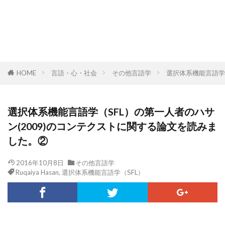
HOME
言語・心・社会
その他言語学
選択体系機能言語学
選択体系機能言語学（SFL）の第一人者のハサ
ン(2009)のコンテクストに関する論文を読みま
した。②
2016年10月8日
その他言語学
Ruqaiya Hasan
,
選択体系機能言語学（SFL）