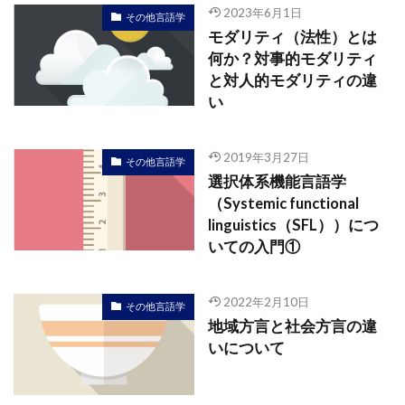
2023年6月1日
その他言語学
モダリティ（法性）とは
何か？対事的モダリティ
と対人的モダリティの違
い
2019年3月27日
その他言語学
選択体系機能言語学
（Systemic functional
linguistics（SFL））につ
いての入門①
2022年2月10日
その他言語学
地域方言と社会方言の違
いについて