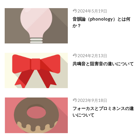
2024年5月19日
音韻論（phonology）とは何
か？
2024年2月13日
共鳴音と阻害音の違いについて
2023年9月18日
フォーカスとプロミネンスの違
いについて