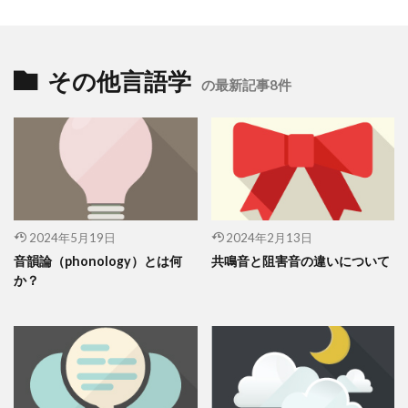
その他言語学
の最新記事8件
2024年5月19日
2024年2月13日
音韻論（phonology）とは何
共鳴音と阻害音の違いについて
か？