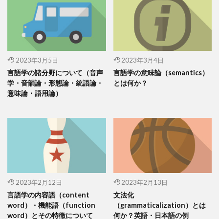
2023年3月5日
2023年3月4日
言語学の諸分野について（音声
言語学の意味論（semantics）
学・音韻論・形態論・統語論・
とは何か？
意味論・語用論）
2023年2月12日
2023年2月13日
言語学の内容語（content
文法化
word）・機能語（function
（grammaticalization）とは
word）とその特徴について
何か？英語・日本語の例