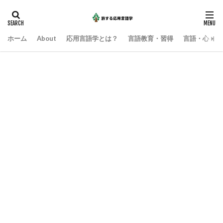
ホーム
About
応用言語学とは？
言語教育・習得
言語・心・社