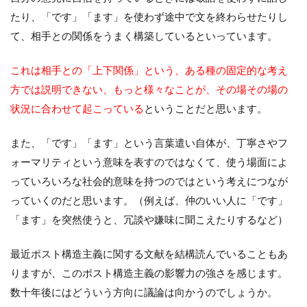
たり、「です」「ます」を使わず途中で文を終わらせたりし
て、相手との関係をうまく構築しているといっています。
これは相手との「上下関係」という、ある種の固定的な考え
方では説明できない、もっと様々なことが、その場その場の
状況に合わせて起こっている
ということだと思います。
また、「です」「ます」という言葉遣い自体が、丁寧さやフ
ォーマリティという意味を表すのではなくて、使う場面によ
っていろいろな社会的意味を持つのではという考えにつなが
っていくのだと思います。（例えば、仲のいい人に「です」
「ます」を突然使うと、冗談や嫌味に聞こえたりするなど）
最近ポスト構造主義に関する文献を結構読んでいることもあ
りますが、このポスト構造主義の影響力の強さを感じます。
数十年後にはどういう方向に議論は向かうのでしょうか。