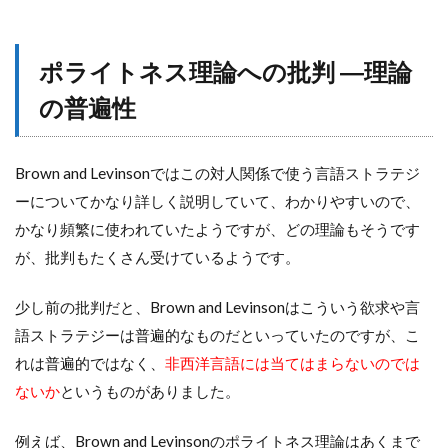
ポライトネス理論への批判 ―理論
の普遍性
Brown and Levinsonではこの対人関係で使う言語ストラテジ
ーについてかなり詳しく説明していて、わかりやすいので、
かなり頻繁に使われていたようですが、どの理論もそうです
が、批判もたくさん受けているようです。
少し前の批判だと、Brown and Levinsonはこういう欲求や言
語ストラテジーは普遍的なものだといっていたのですが、こ
れは普遍的ではなく、
非西洋言語には当てはまらないのでは
ないか
というものがありました。
例えば、Brown and Levinsonのポライトネス理論はあくまで