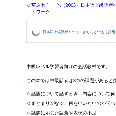
荻原 稚佳子 他（2005）日本語上級話
トワーク
日本語上級話者への道―きちんと伝える技術
中級レベル学習者向けの会話教材です。
この本では中級話者は3つの課題があると指摘
話題について話すとき、内容について何
まとまりがなく、何をいいたいのか伝わ
話題に応じた語彙や表現の不足