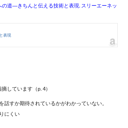
者への道―きちんと伝える技術と表現. スリーエーネッ
と表現
しています（p. 4）
を話すか期待されているかがわかっていない。
りにくい