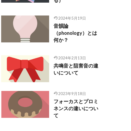
る）
2024年5月19日
音韻論
（phonology）とは
何か？
2024年2月13日
共鳴音と阻害音の違
いについて
2023年9月18日
フォーカスとプロミ
ネンスの違いについ
て