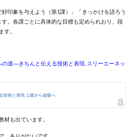
で好印象を与えよう（第1課）」「きっかけを語ろう
ます。各課ごとに具体的な目標も定められおり、段
ます。
者への道―きちんと伝える技術と表現. スリーエーネッ
る技術と表現 上級から超級へ
教材も出ています。
で、ありがたいです。