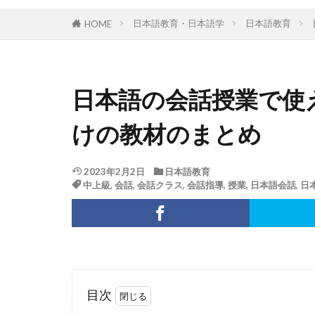
日本語教育・日本語学
日本語教育
HOME
日本語の会話授業で使
けの教材のまとめ
2023年2月2日
日本語教育
中上級
,
会話
,
会話クラス
,
会話指導
,
授業
,
日本語会話
,
日
目次