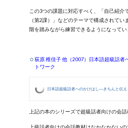
この3つの課題に対応すべく、「自己紹介
（第2課）」などのテーマで構成されてい
階を踏みながら練習できるようになってい
荻原 稚佳子 他（2007）日本語超級話
トワーク
日本語超級話者へのかけはし―きちんと伝え
上記の本のシリーズで超級話者向けの会話
上級話者向けの会話教材はなかなかないの