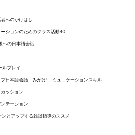
話者へのかけはし
ーションのためのクラス活動40
上級への日本語会話
ールプレイ
プ日本語会話―みがけ!コミュニケーションスキル
スカッション
ゼンテーション
ーンとアップする雑談指導のススメ