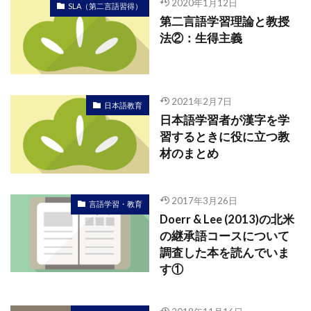
2020年1月12日
SLA（第二言語習得）
第二言語学習理論と教授
法②：生得主義
2021年2月7日
日本語教育
日本語学習者が漢字を学
習するときに役に立つ教
材のまとめ
2017年3月26日
言語学習・教育
Doerr & Lee (2013)の北米
の継承語コースについて
調査した本を読んでいま
す①