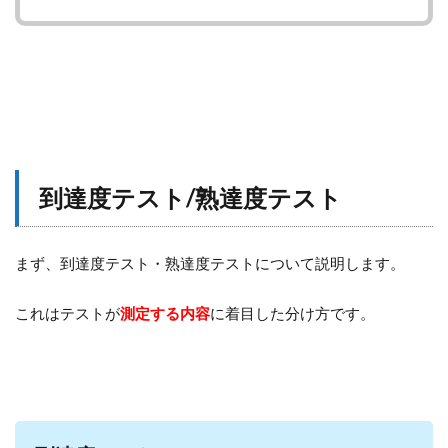
到達度テスト/熟達度テスト
まず、到達度テスト・熟達度テストについて説明します。
これはテストが
測定する内容
に着目した分け方です。