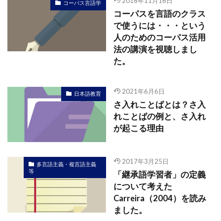
2018年11月16日
コーパス言語学
コーパスを言語のクラス
で使うには・・・という
人のためのコーパス活用
法の講演を視聴しまし
た。
2021年6月6日
日本語教育
さ入れことばとは？さ入
れことばの例と、さ入れ
が起こる理由
2017年3月25日
多言語主義・複言語主義
等
「継承語学習者」の定義
について考えた
Carreira（2004）を読み
ました。