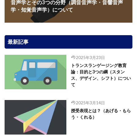
音声学とその3つの分野（調音音声学・音響音声
学・知覚音声学）について
最新記事
2025年3月23日
トランスランゲージング教育
論：目的と3つの綱（スタン
ス、デザイン、シフト）につい
て
2025年3月14日
授受表現とは？（あげる・もら
う・くれる）