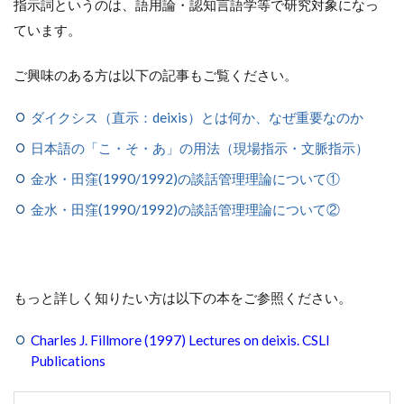
指示詞というのは、語用論・認知言語学等で研究対象になっ
ています。
ご興味のある方は以下の記事もご覧ください。
ダイクシス（直示：deixis）とは何か、なぜ重要なのか
日本語の「こ・そ・あ」の用法（現場指示・文脈指示）
金水・田窪(1990/1992)の談話管理理論について①
金水・田窪(1990/1992)の談話管理理論について②
もっと詳しく知りたい方は以下の本をご参照ください。
Charles J. Fillmore (1997) Lectures on deixis. CSLI
Publications