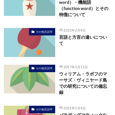
word）・機能語
（function word）とその
特徴について
2022年2月9日
その他言語学
言語と方言の違いについ
て
2017年5月11日
その他言語学
ウィリアム・ラボフのマ
ーサズ・ヴィニヤード島
での研究についての備忘
録
2021年5月4日
その他言語学
パラディグマティックな