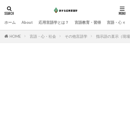
ホーム
About
応用言語学とは？
言語教育・習得
言語・心・社
HOME
言語・心・社会
その他言語学
指示語の直示（現場