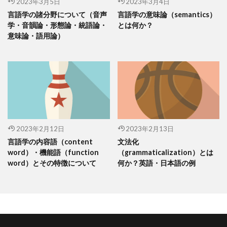
2023年3月5日
2023年3月4日
言語学の諸分野について（音声
言語学の意味論（semantics）
学・音韻論・形態論・統語論・
とは何か？
意味論・語用論）
2023年2月12日
2023年2月13日
言語学の内容語（content
文法化
word）・機能語（function
（grammaticalization）とは
word）とその特徴について
何か？英語・日本語の例