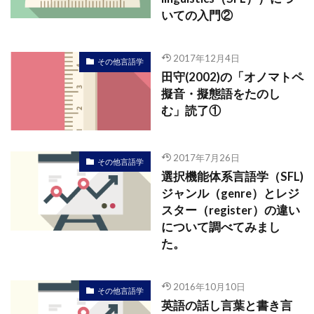
いての入門②
2017年12月4日
その他言語学
田守(2002)の「オノマトペ
擬音・擬態語をたのし
む」読了①
2017年7月26日
その他言語学
選択機能体系言語学（SFL)
ジャンル（genre）とレジ
スター（register）の違い
について調べてみまし
た。
2016年10月10日
その他言語学
英語の話し言葉と書き言