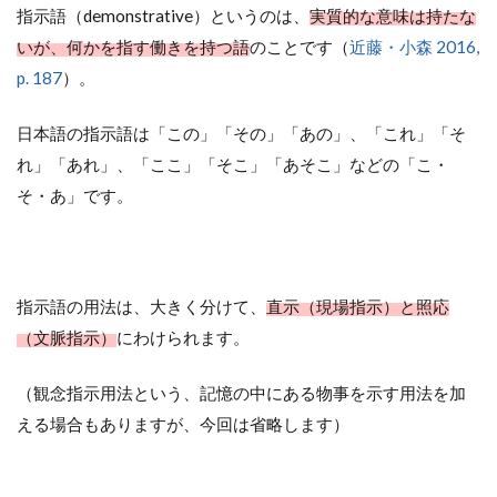
指示語（demonstrative）というのは、
実質的な意味は持たな
いが、何かを指す働きを持つ語
のことです（
近藤・小森 2016,
p. 187
）。
日本語の指示語は「この」「その」「あの」、「これ」「そ
れ」「あれ」、「ここ」「そこ」「あそこ」などの「こ・
そ・あ」です。
指示語の用法は、大きく分けて、
直示（現場指示）と照応
（文脈指示）
にわけられます。
（観念指示用法という、記憶の中にある物事を示す用法を加
える場合もありますが、今回は省略します）