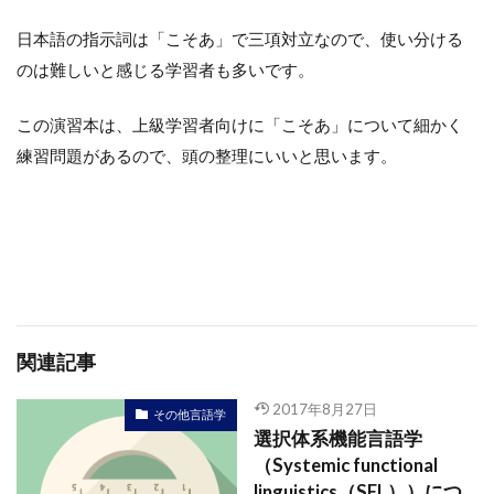
日本語の指示詞は「こそあ」で三項対立なので、使い分ける
のは難しいと感じる学習者も多いです。
この演習本は、上級学習者向けに「こそあ」について細かく
練習問題があるので、頭の整理にいいと思います。
関連記事
2017年8月27日
その他言語学
選択体系機能言語学
（Systemic functional
linguistics（SFL））につ