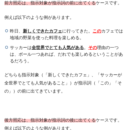
前方照応は、指示対象が指示詞の前に出てくる
ケースです。
例えば以下のような例があります。
昨日、
新しくできたカフェ
に行ってきた。
この
カフェでは
地域の野菜を使った料理を楽しめる。
サッカーは
全世界でとても人気がある
。
その
理由の一つ
は、ボール一つあれば、だれでも楽しめるということがあ
るだろう。
どちらも指示対象（「新しくできたカフェ」、「サッカーが
全世界でとても人気があること」）が指示詞（「この」「そ
の」）の前に出てきています。
後方照応は、指示対象が指示詞の後に出てくる
ケースです。
例えば以下のような例があります。