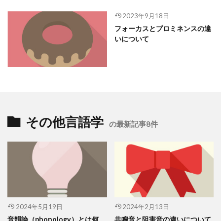
2023年9月18日
フォーカスとプロミネンスの違
いについて
その他言語学
の最新記事8件
2024年5月19日
2024年2月13日
音韻論（phonology）とは何
共鳴音と阻害音の違いについて