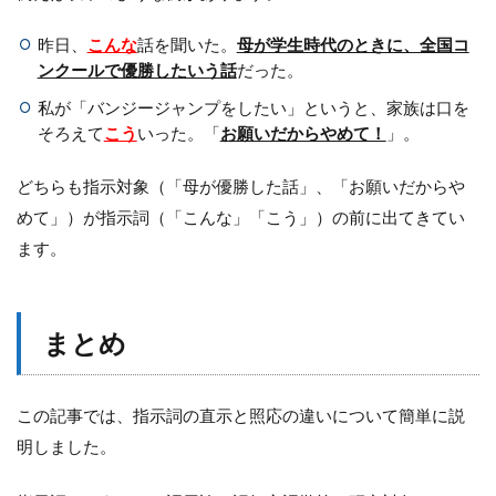
昨日、
こんな
話を聞いた。
母が学生時代のときに、全国コ
ンクールで優勝したいう話
だった。
私が「バンジージャンプをしたい」というと、家族は口を
そろえて
こう
いった。「
お願いだからやめて！
」。
どちらも指示対象（「母が優勝した話」、「お願いだからや
めて」）が指示詞（「こんな」「こう」）の前に出てきてい
ます。
まとめ
この記事では、指示詞の直示と照応の違いについて簡単に説
明しました。