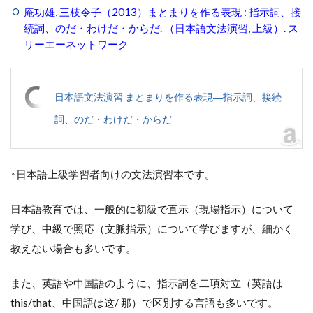
庵功雄, 三枝令子（2013）まとまりを作る表現 : 指示詞、接
続詞、のだ・わけだ・からだ. （日本語文法演習, 上級）. ス
リーエーネットワーク
日本語文法演習 まとまりを作る表現―指示詞、接続
詞、のだ・わけだ・からだ
↑日本語上級学習者向けの文法演習本です。
日本語教育では、一般的に初級で直示（現場指示）について
学び、中級で照応（文脈指示）について学びますが、細かく
教えない場合も多いです。
また、英語や中国語のように、指示詞を二項対立（英語は
this/that、中国語は这/ 那）で区別する言語も多いです。