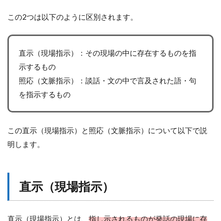
この2つは以下のように区別されます。
直示（現場指示）：その現場の中に存在するものを指
示するもの
照応（文脈指示）：談話・文の中で言及された語・句
を指示するもの
この直示（現場指示）と照応（文脈指示）について以下で説
明します。
直示（現場指示）
直示（現場指示）とは、
指し示されるものが発話の現場に存