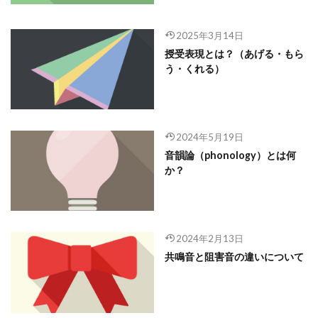
2025年3月14日
授受表現とは？（あげる・もら
う・くれる）
2024年5月19日
音韻論（phonology）とは何
か？
2024年2月13日
共鳴音と阻害音の違いについて