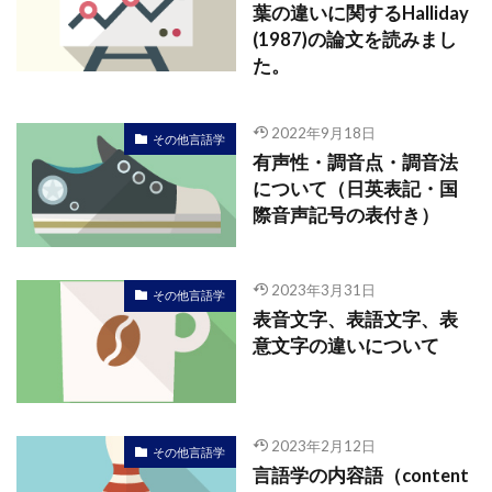
葉の違いに関するHalliday
(1987)の論文を読みまし
た。
2022年9月18日
その他言語学
有声性・調音点・調音法
について（日英表記・国
際音声記号の表付き）
2023年3月31日
その他言語学
表音文字、表語文字、表
意文字の違いについて
2023年2月12日
その他言語学
言語学の内容語（content