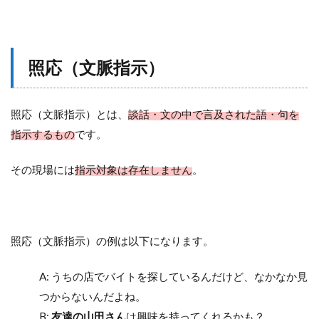
照応（文脈指示）
照応（文脈指示）とは、
談話・文の中で言及された語・句を
指示するもの
です。
その現場には
指示対象は存在しません
。
照応（文脈指示）の例は以下になります。
A: うちの店でバイトを探しているんだけど、なかなか見
つからないんだよね。
B:
友達の山田さん
は興味を持ってくれるかも？