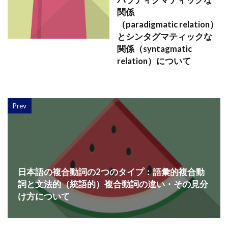
関係
（paradigmatic relation）
とシンタグマティックな
関係（syntagmatic
relation）について
Prev
日本語の複合動詞の2つのタイプ：語彙的複合動
詞と文法的（統語的）複合動詞の違い・その見分
け方について