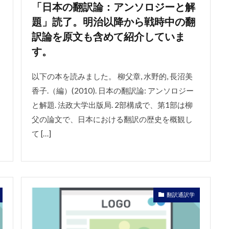
「日本の翻訳論：アンソロジーと解
題」読了。明治以降から戦時中の翻
訳論を原文も含めて紹介していま
す。
以下の本を読みました。 柳父章, 水野的, 長沼美
香子.（編）(2010). 日本の翻訳論: アンソロジー
と解題. 法政大学出版局. 2部構成で、第1部は柳
父の論文で、日本における翻訳の歴史を概観し
て […]
翻訳通訳学