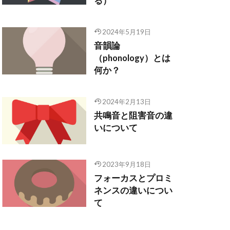
る）
2024年5月19日
音韻論
（phonology）とは
何か？
2024年2月13日
共鳴音と阻害音の違
いについて
2023年9月18日
フォーカスとプロミ
ネンスの違いについ
て