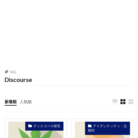
TAG
Discourse
新着順
人気順
ディスコース研究
アイデンティティ・主
観性