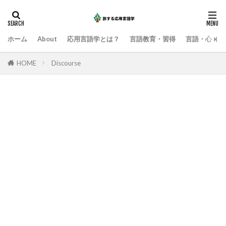
ホーム
About
応用言語学とは？
言語教育・習得
言語・心・社
HOME
Discourse