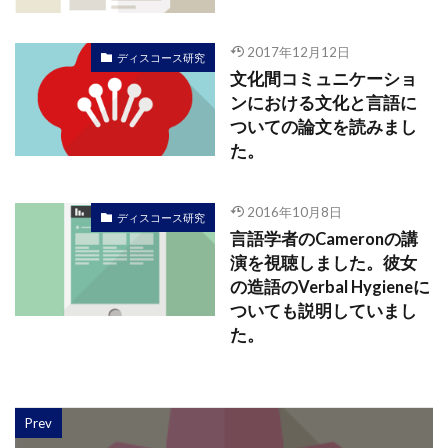
2017年12月12日
ディスコース研究
文化間コミュニケーショ
ンにおける文化と言語に
ついての論文を読みまし
た。
2016年10月8日
ディスコース研究
言語学者のCameronの講
演を視聴しました。彼女
の造語のVerbal Hygieneに
ついても説明していまし
た。
Prev