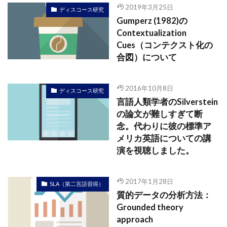
2019年3月25日
ディスコース研究
Gumperz (1982)の
Contextualization
Cues（コンテクスト化の
合図）について
2016年10月8日
ディスコース研究
言語人類学者のSilverstein
の論文が難しすぎて断
念。代わりに彼の標準ア
メリカ英語についての講
演を視聴しました。
2017年1月28日
SLA（第二言語習得）
質的データの分析方法：
Grounded theory
approach