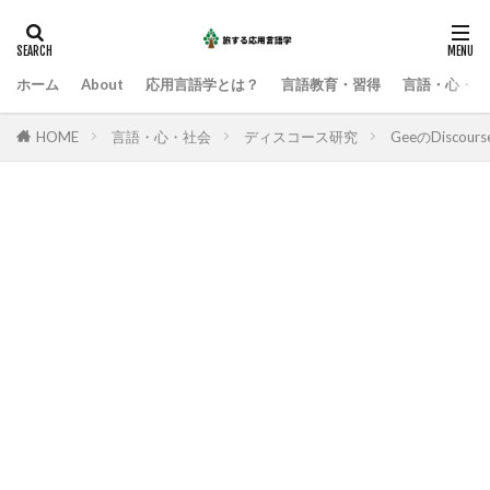
ホーム
About
応用言語学とは？
言語教育・習得
言語・心・社
HOME
言語・心・社会
ディスコース研究
GeeのDisco