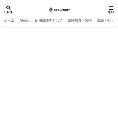
ホーム
About
応用言語学とは？
言語教育・習得
言語・心・社