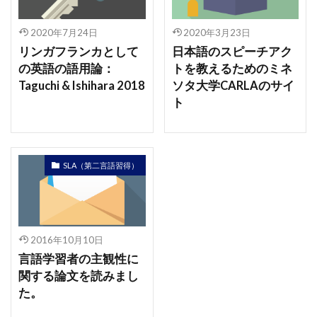
2020年7月24日
2020年3月23日
リンガフランカとして
日本語のスピーチアク
の英語の語用論：
トを教えるためのミネ
Taguchi & Ishihara 2018
ソタ大学CARLAのサイ
ト
SLA（第二言語習得）
2016年10月10日
言語学習者の主観性に
関する論文を読みまし
た。