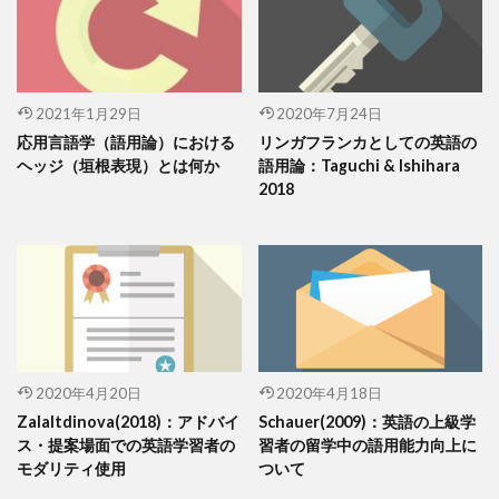
2021年1月29日
2020年7月24日
応用言語学（語用論）における
リンガフランカとしての英語の
ヘッジ（垣根表現）とは何か
語用論：Taguchi & Ishihara
2018
2020年4月20日
2020年4月18日
Zalaltdinova(2018)：アドバイ
Schauer(2009)：英語の上級学
ス・提案場面での英語学習者の
習者の留学中の語用能力向上に
モダリティ使用
ついて