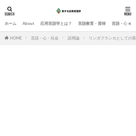
ホーム
About
応用言語学とは？
言語教育・習得
言語・心・社
HOME
言語・心・社会
語用論
リンガフランカとしての英語の語用論