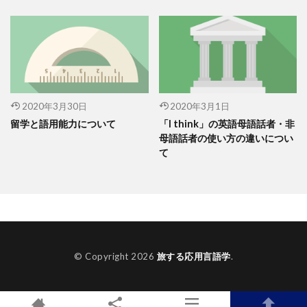
2020年3月30日
2020年3月1日
留学と語用能力について
「I think」の英語母語話者・非
母語話者の使い方の違いについ
て
© Copyright 2026
旅する応用言語学
.