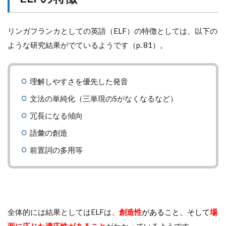
リンガフランカとしての英語（ELF）の特徴としては、以下の
ような研究結果がでているようです（p. 81）。
理解しやすさを優先した発音
文法の単純化（三単現のSがなくなるなど）
冗長になる傾向
語彙の創造
前置詞の多用等
全体的には結果としてはELFは、
創造性
があること、そして
場
面に応じた適応性があること
がわかっているようです。