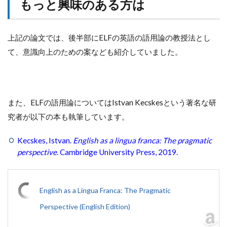
もっと興味のある方は
上記の論文では、後半部にELFの英語の語用論の教授法とし
て、意識向上のための案なども紹介していました。
また、ELFの語用論についてはIstvan Kecskesという著名な研
究者が以下の本も執筆しています。
Kecskes, Istvan.
English as a lingua franca: The pragmatic
perspective
. Cambridge University Press, 2019.
English as a Lingua Franca: The Pragmatic
Perspective (English Edition)