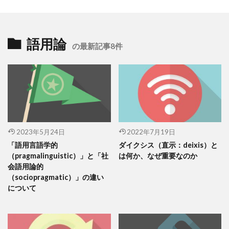
語用論
の最新記事8件
2023年5月24日
2022年7月19日
「語用言語学的
ダイクシス（直示：deixis）と
（pragmalinguistic）」と「社
は何か、なぜ重要なのか
会語用論的
（sociopragmatic）」の違い
について