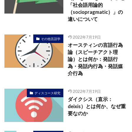
「社会語用論的
（sociopragmatic）」の
違いについて
2022年7月19日
その他言語学
オースティンの言語行為
論（スピーチアクト理
論）とは何か：発話行
為・発話内行為・発話媒
介行為
2022年7月19日
ディスコース研究
ダイクシス（直示：
deixis）とは何か、なぜ重
要なのか