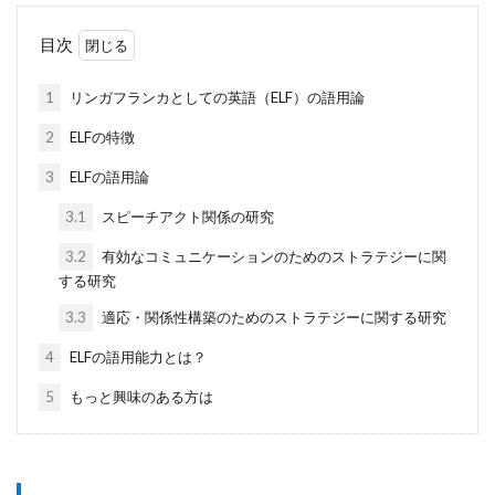
目次
1
リンガフランカとしての英語（ELF）の語用論
2
ELFの特徴
3
ELFの語用論
3.1
スピーチアクト関係の研究
3.2
有効なコミュニケーションのためのストラテジーに関
する研究
3.3
適応・関係性構築のためのストラテジーに関する研究
4
ELFの語用能力とは？
5
もっと興味のある方は