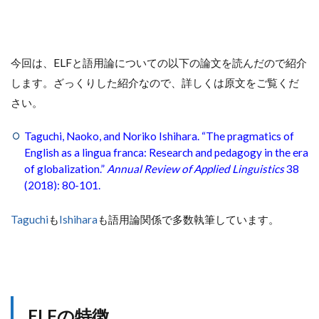
今回は、ELFと語用論についての以下の論文を読んだので紹介
します。ざっくりした紹介なので、詳しくは原文をご覧くだ
さい。
Taguchi, Naoko, and Noriko Ishihara. “The pragmatics of
English as a lingua franca: Research and pedagogy in the era
of globalization.”
Annual Review of Applied Linguistics
38
(2018): 80-101.
Taguchi
も
Ishihara
も語用論関係で多数執筆しています。
ELFの特徴