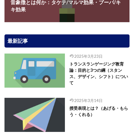
音象徴とは何か：タケテ/マルマ効果・ブーバ/キ
キ効果
最新記事
2025年3月23日
トランスランゲージング教育
論：目的と3つの綱（スタン
ス、デザイン、シフト）につい
て
2025年3月14日
授受表現とは？（あげる・もら
う・くれる）