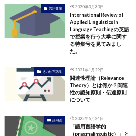
2020年3月30日
言語政策
International Review of
Applied Linguistics in
Language Teachingの英語
で授業を行う大学に関す
る特集号を見てみまし
た。
2021年1月29日
その他言語学
関連性理論（Relevance
Theory）とは何か？関連
性の認知原則・伝達原則
について
2023年5月24日
語用論
「語用言語学的
（pragmalinguistic）」と