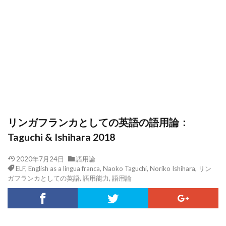
リンガフランカとしての英語の語用論：
Taguchi & Ishihara 2018
2020年7月24日
語用論
ELF
,
English as a lingua franca
,
Naoko Taguchi
,
Noriko Ishihara
,
リン
ガフランカとしての英語
,
語用能力
,
語用論