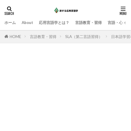
ホーム
About
応用言語学とは？
言語教育・習得
言語・心・社
HOME
言語教育・習得
SLA（第二言語習得）
日本語学習者