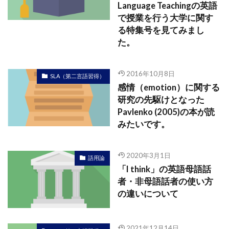
Language Teachingの英語
で授業を行う大学に関す
る特集号を見てみまし
た。
2016年10月8日
SLA（第二言語習得）
感情（emotion）に関する
研究の先駆けとなった
Pavlenko (2005)の本が読
みたいです。
2020年3月1日
語用論
「I think」の英語母語話
者・非母語話者の使い方
の違いについて
2021年12月14日