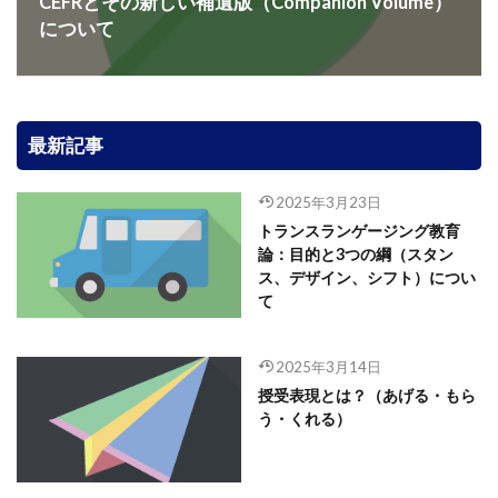
CEFRとその新しい補遺版（Companion Volume）
について
最新記事
2025年3月23日
トランスランゲージング教育
論：目的と3つの綱（スタン
ス、デザイン、シフト）につい
て
2025年3月14日
授受表現とは？（あげる・もら
う・くれる）