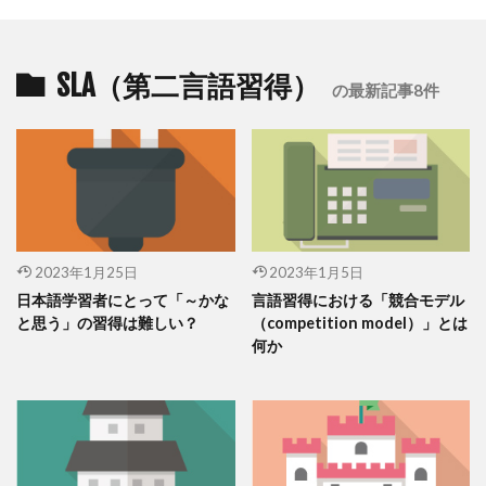
SLA（第二言語習得）
の最新記事8件
2023年1月25日
2023年1月5日
日本語学習者にとって「～かな
言語習得における「競合モデル
と思う」の習得は難しい？
（competition model）」とは
何か