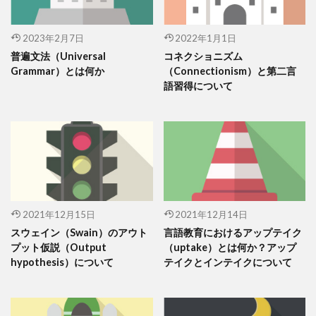
2023年2月7日
2022年1月1日
普遍文法（Universal
コネクショニズム
Grammar）とは何か
（Connectionism）と第二言
語習得について
2021年12月15日
2021年12月14日
スウェイン（Swain）のアウト
言語教育におけるアップテイク
プット仮説（Output
（uptake）とは何か？アップ
hypothesis）について
テイクとインテイクについて