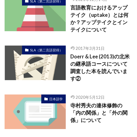
SLA（第二言語習得）
言語教育におけるアップ
テイク（uptake）とは何
か？アップテイクとイン
テイクについて
2017年3月31日
SLA（第二言語習得）
Doerr & Lee (2013)の北米
の継承語コースについて
調査した本を読んでいま
す②
2020年5月12日
日本語学
寺村秀夫の連体修飾の
「内の関係」と「外の関
係」について