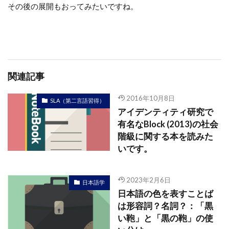
その後の展開もおってみたいですね。
関連記事
2016年10月8日
SLA（第二言語習得）
アイデンティティ研究で
有名なBlock (2013)の社会
階級に関する本を読みた
いです。
2023年2月6日
日本語学
日本語の色を表すことば
は形容詞？名詞？：「黒
い鞄」と「黒の鞄」の使