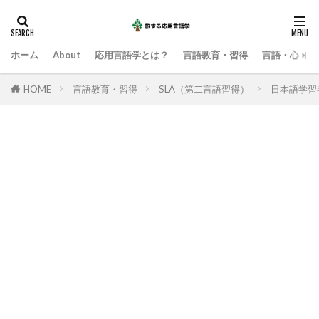
ホーム
About
応用言語学とは？
言語教育・習得
言語・心・社
HOME
言語教育・習得
SLA（第二言語習得）
日本語学習者