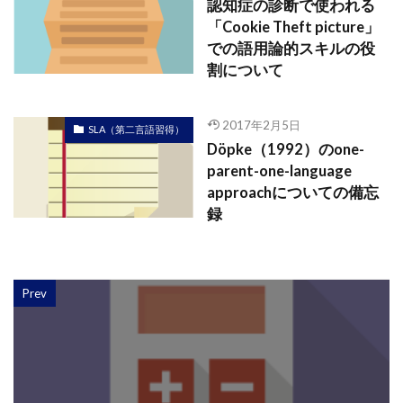
認知症の診断で使われる
「Cookie Theft picture」
での語用論的スキルの役
割について
2017年2月5日
SLA（第二言語習得）
Döpke（1992）のone-
parent-one-language
approachについての備忘
録
Prev