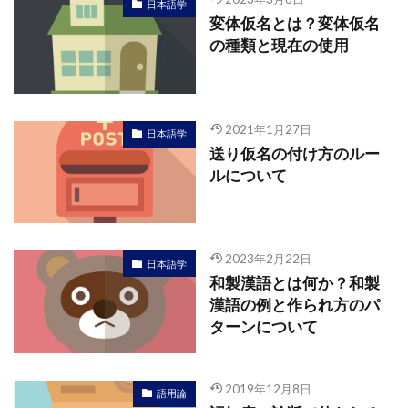
日本語学
変体仮名とは？変体仮名
の種類と現在の使用
2021年1月27日
日本語学
送り仮名の付け方のルー
ルについて
2023年2月22日
日本語学
和製漢語とは何か？和製
漢語の例と作られ方のパ
ターンについて
2019年12月8日
語用論