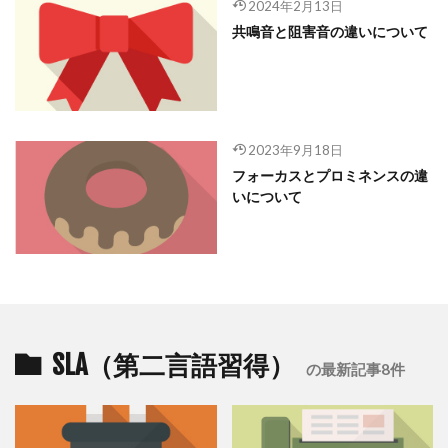
2024年2月13日
共鳴音と阻害音の違いについて
2023年9月18日
フォーカスとプロミネンスの違
いについて
SLA（第二言語習得）
の最新記事8件