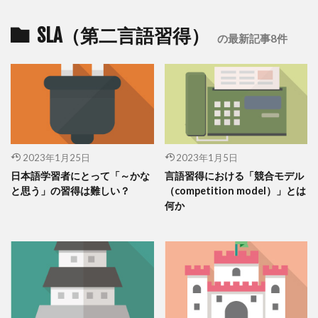
SLA（第二言語習得）
の最新記事8件
2023年1月25日
2023年1月5日
日本語学習者にとって「～かな
言語習得における「競合モデル
と思う」の習得は難しい？
（competition model）」とは
何か