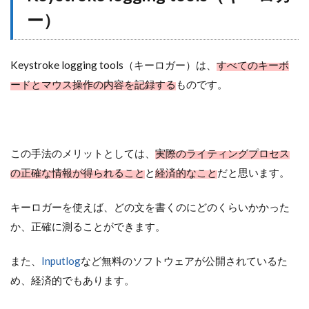
ー）
Keystroke logging tools（キーロガー）は、
すべてのキーボ
ードとマウス操作の内容を記録する
ものです。
この手法のメリットとしては、
実際のライティングプロセス
の正確な情報が得られること
と
経済的なこと
だと思います。
キーロガーを使えば、どの文を書くのにどのくらいかかった
か、正確に測ることができます。
また、
Inputlog
など無料のソフトウェアが公開されているた
め、経済的でもあります。