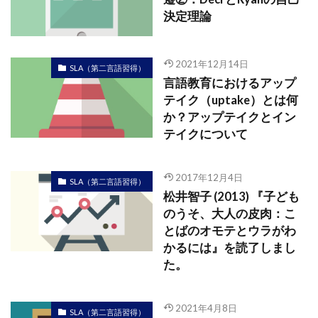
決定理論
2021年12月14日
SLA（第二言語習得）
言語教育におけるアップ
テイク（uptake）とは何
か？アップテイクとイン
テイクについて
2017年12月4日
SLA（第二言語習得）
松井智子 (2013) 『子ども
のうそ、大人の皮肉：こ
とばのオモテとウラがわ
かるには』を読了しまし
た。
2021年4月8日
SLA（第二言語習得）