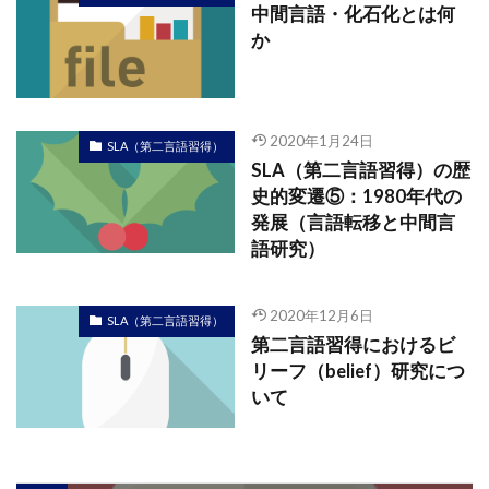
中間言語・化石化とは何
か
2020年1月24日
SLA（第二言語習得）
SLA（第二言語習得）の歴
史的変遷⑤：1980年代の
発展（言語転移と中間言
語研究）
2020年12月6日
SLA（第二言語習得）
第二言語習得におけるビ
リーフ（belief）研究につ
いて