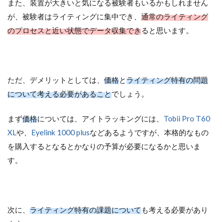
また、装置が大きいと気になる被験者もいるかもしれません
が、被験者はライティングに集中でき、
通常のライティング
のプロセスと近い状態でデータ収集でき
ると思います。
ただ、デメリットとしては、
価格
と
ライティング特有の問題
について考える必要があること
でしょう。
まず
価格
については、アイトラッキングには、
Tobii Pro T60
XL
や、
Eyelink 1000 plus
などあるようですが、本格的なもの
を購入するとなるとかなりの予算が必要になるかと思いま
す。
次に、
ライティング特有の課題について
も考える必要があり