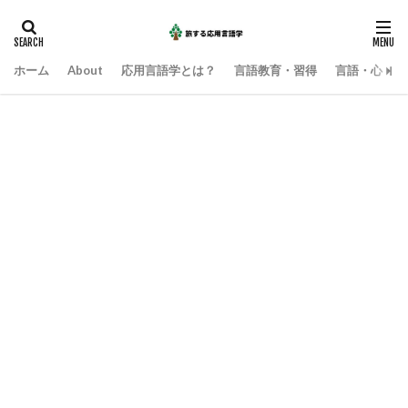
ホーム
About
応用言語学とは？
言語教育・習得
言語・心・社