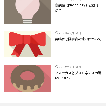
音韻論（phonology）とは何
か？
2024年2月13日
共鳴音と阻害音の違いについて
2023年9月18日
フォーカスとプロミネンスの違
いについて