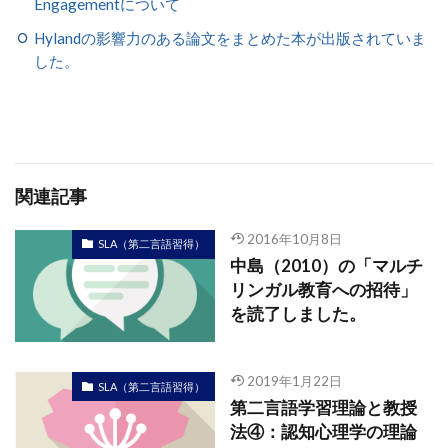
Engagementについて
Hylandの影響力のある論文をまとめた本が出版されていま
した。
関連記事
2016年10月8日
SLA（第二言語習得）
中島（2010）の「マルチ
リンガル教育への招待」
を読了しました。
2019年1月22日
SLA（第二言語習得）
第二言語学習理論と教授
法④：認知心理学の理論