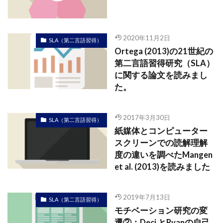
2020年11月2日
SLA（第二言語習得）
Ortega (2013)の21世紀の
第二言語習得研究（SLA）
に関する論文を読みまし
た。
2017年3月30日
SLA（第二言語習得）
紙媒体とコンピューター
スクリーンでの読解理解
度の違いを調べたMangen
et al. (2013)を読みました
2019年7月13日
SLA（第二言語習得）
モチベーション研究の変
遷②：Deci とRyanの自己