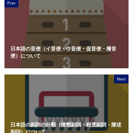
Prev
日本語の音便（イ音便・ウ音便・促音便・撥音
便）について
Next
日本語の副詞の分類（情態副詞・程度副詞・陳述
副詞）について