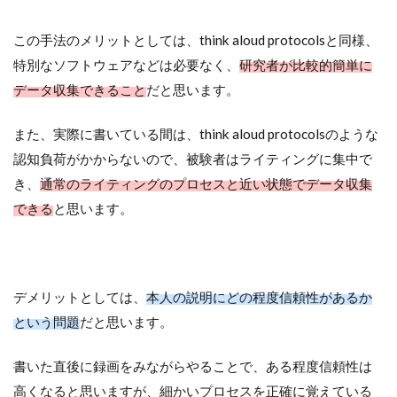
この手法のメリットとしては、think aloud protocolsと同様、
特別なソフトウェアなどは必要なく、
研究者が比較的簡単に
データ収集できること
だと思います。
また、実際に書いている間は、think aloud protocolsのような
認知負荷がかからないので、被験者はライティングに集中で
き、
通常のライティングのプロセスと近い状態でデータ収集
できる
と思います。
デメリットとしては、
本人の説明にどの程度信頼性があるか
という問題
だと思います。
書いた直後に録画をみながらやることで、ある程度信頼性は
高くなると思いますが、細かいプロセスを正確に覚えている