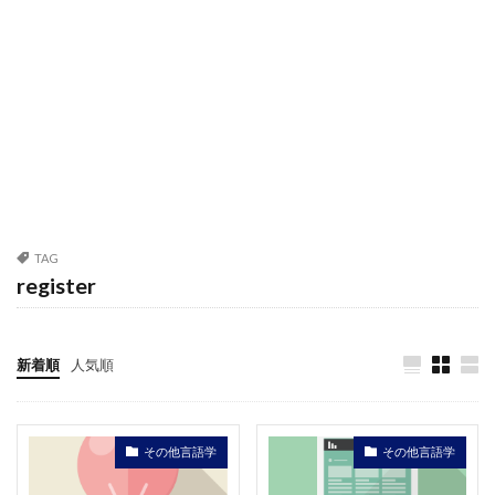
TAG
register
新着順
人気順
その他言語学
その他言語学