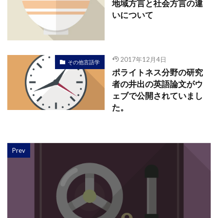
地域方言と社会方言の違
いについて
2017年12月4日
その他言語学
ポライトネス分野の研究
者の井出の英語論文がウ
ェブで公開されていまし
た。
Prev