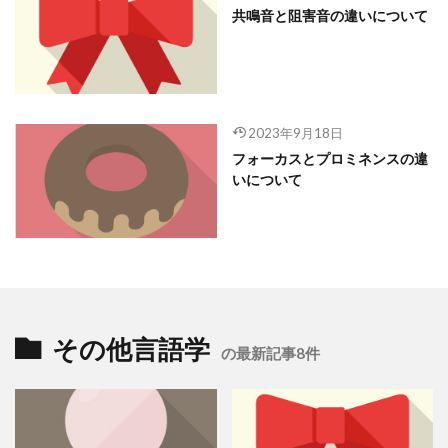
共鳴音と阻害音の違いについて
2023年9月18日
フォーカスとプロミネンスの違
いについて
その他言語学
の最新記事8件