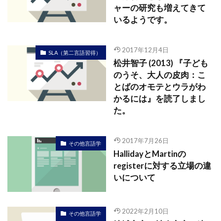
ャーの研究も増えてきて
いるようです。
2017年12月4日
SLA（第二言語習得）
松井智子 (2013) 『子ども
のうそ、大人の皮肉：こ
とばのオモテとウラがわ
かるには』を読了しまし
た。
2017年7月26日
その他言語学
HallidayとMartinの
registerに対する立場の違
いについて
2022年2月10日
その他言語学