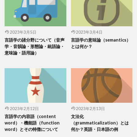
2023年3月5日
2023年3月4日
言語学の諸分野について（音声
言語学の意味論（semantics）
学・音韻論・形態論・統語論・
とは何か？
意味論・語用論）
2023年2月12日
2023年2月13日
言語学の内容語（content
文法化
word）・機能語（function
（grammaticalization）とは
word）とその特徴について
何か？英語・日本語の例