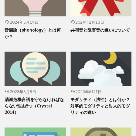
2024年5月19日
2024年2月13日
音韻論（phonology）とは何
共鳴音と阻害音の違いについて
か？
2023年6月8日
2023年6月1日
消滅危機言語を守らなければな
モダリティ（法性）とは何か？
らない理由5つ（Crystal
対事的モダリティと対人的モダ
2014）
リティの違い