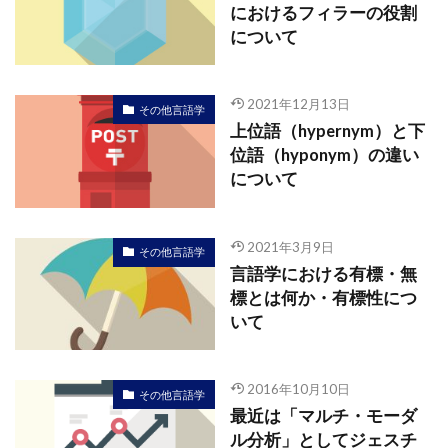
におけるフィラーの役割
について
2021年12月13日
その他言語学
上位語（hypernym）と下
位語（hyponym）の違い
について
2021年3月9日
その他言語学
言語学における有標・無
標とは何か・有標性につ
いて
2016年10月10日
その他言語学
最近は「マルチ・モーダ
ル分析」としてジェスチ