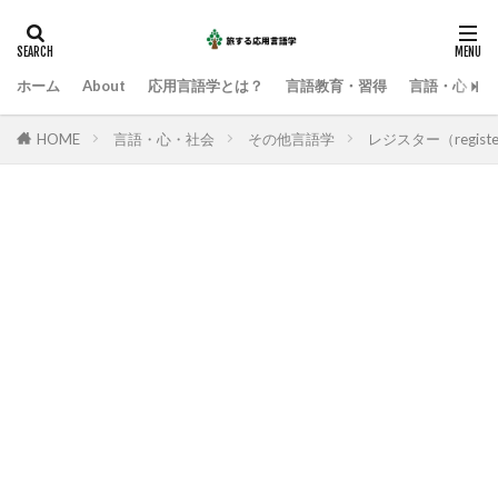
ホーム
About
応用言語学とは？
言語教育・習得
言語・心・社
HOME
言語・心・社会
その他言語学
レジスター（regi