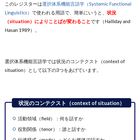
このレジスターは
選択体系機能言語学（Systemic Functional
Linguistics）
で使われる用語で、簡単にいうと、
状況
（situation）によりことばが変わること
です（Halliday and
Hasan 1989）。
選択体系機能言語学では状況のコンテクスト（context of
situation）として以下の3つをあげています。
活動領域（field）：何を話すか
役割関係（tenor）：誰と話すか
伝達様式（mode）：どんな媒体で話すか