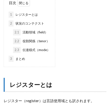
目次
1
レジスターとは
2
状況のコンテクスト
2.1
活動領域（field）
2.2
役割関係（tenor）
2.3
伝達様式（mode）
3
まとめ
レジスターとは
レジスター（register）は言語使用域とも訳されます。