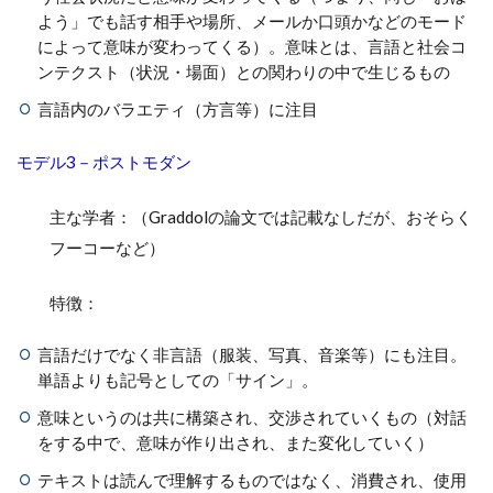
よう」でも話す相手や場所、メールか口頭かなどのモード
によって意味が変わってくる）。意味とは、言語と社会コ
ンテクスト（状況・場面）との関わりの中で生じるもの
言語内のバラエティ（方言等）に注目
モデル3－ポストモダン
主な学者：（Graddolの論文では記載なしだが、おそらく
フーコーなど）
特徴：
言語だけでなく非言語（服装、写真、音楽等）にも注目。
単語よりも記号としての「サイン」。
意味というのは共に構築され、交渉されていくもの（対話
をする中で、意味が作り出され、また変化していく）
テキストは読んで理解するものではなく、消費され、使用