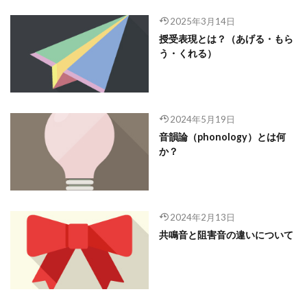
2025年3月14日
授受表現とは？（あげる・もら
う・くれる）
2024年5月19日
音韻論（phonology）とは何
か？
2024年2月13日
共鳴音と阻害音の違いについて