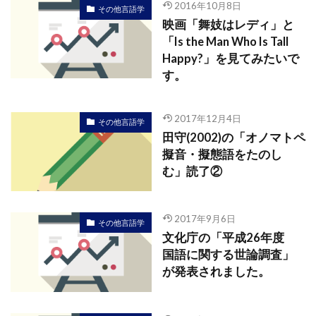
2016年10月8日
その他言語学
映画「舞妓はレディ」と
「Is the Man Who Is Tall
Happy?」を見てみたいで
す。
2017年12月4日
その他言語学
田守(2002)の「オノマトペ
擬音・擬態語をたのし
む」読了②
2017年9月6日
その他言語学
文化庁の「平成26年度
国語に関する世論調査」
が発表されました。