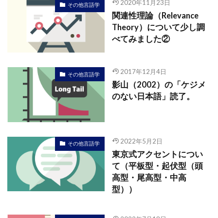
2020年11月23日
その他言語学
関連性理論（Relevance
Theory）について少し調
べてみました②
2017年12月4日
その他言語学
影山（2002）の「ケジメ
のない日本語」読了。
2022年5月2日
その他言語学
東京式アクセントについ
て（平板型・起伏型（頭
高型・尾高型・中高
型））