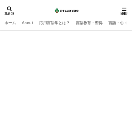
ホーム
About
応用言語学とは？
言語教育・習得
言語・心・社