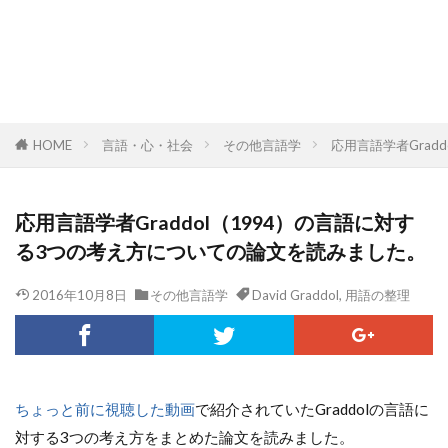
HOME
言語・心・社会
その他言語学
応用言語学者Grad
応用言語学者Graddol（1994）の言語に対す
る3つの考え方についての論文を読みました。
2016年10月8日
その他言語学
David Graddol
,
用語の整理
ちょっと前に視聴した動画
で紹介されていたGraddolの言語に
対する3つの考え方をまとめた論文を読みました。