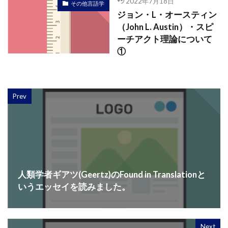
2022年7月18日
その他言語学
ジョン・L・オースティン
（John L. Austin）・スピ
ーチアクト理論について
①
Prev
人類学者ギアツ(Geertz)のFound in Translationと
いうエッセイを読みました。
Next