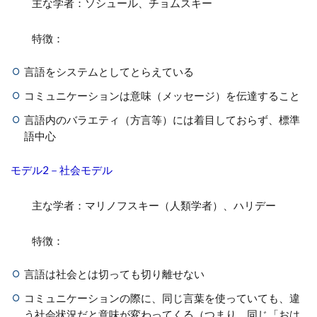
主な学者：ソシュール、チョムスキー
特徴：
言語をシステムとしてとらえている
コミュニケーションは意味（メッセージ）を伝達すること
言語内のバラエティ（方言等）には着目しておらず、標準
語中心
モデル2－社会モデル
主な学者：マリノフスキー（人類学者）、ハリデー
特徴：
言語は社会とは切っても切り離せない
コミュニケーションの際に、同じ言葉を使っていても、違
う社会状況だと意味が変わってくる（つまり、同じ「おは