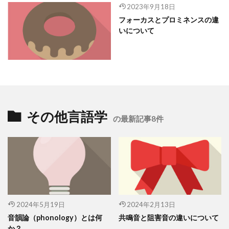
2023年9月18日
フォーカスとプロミネンスの違
いについて
その他言語学
の最新記事8件
2024年5月19日
2024年2月13日
音韻論（phonology）とは何
共鳴音と阻害音の違いについて
か？