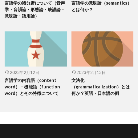
言語学の諸分野について（音声
言語学の意味論（semantics）
学・音韻論・形態論・統語論・
とは何か？
意味論・語用論）
2023年2月12日
2023年2月13日
言語学の内容語（content
文法化
word）・機能語（function
（grammaticalization）とは
word）とその特徴について
何か？英語・日本語の例