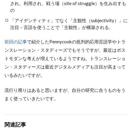
され、利用され、戦う場（site of struggle）を生み出すも
の
「アイデンティティ」でなく「主観性（subjectivity）」に
注目－言語を使うことで「主観性」が構築される。
前回の記事
で紹介したPennycookの批判的応用言語学やトラ
ンスレーション・スタディーズでもそうですが、最近はポス
トモダンな考えが増えているようですね。トランスレーショ
ン・スタディーズは最近デジタルメディアも注目が高まって
いるみたいですが。
流行り廃りはあると思いますが、自分の研究に合うものをう
まく使っていきたいです。
関連記事