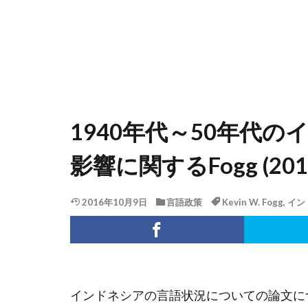
1940年代～50年代
影響に関するFogg (2
2016年10月9日
言語政策
Kevin W. Fogg
,
イン
インドネシアの言語状況についての論文に