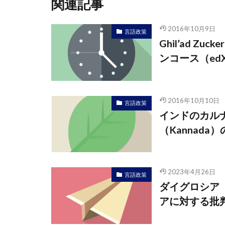
関連記事
2016年10月9日
言語政策
Ghil’ad 
ンコース（ed
2016年10月10日
言語政策
インドのカルナ
（Kannada
2023年4月26日
言語政策
ダイグロシア（
アに対する批