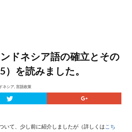
のインドネシア語の確立とその
015）を読みました。
ドネシア
,
言語政策
ついて、少し前に紹介しましたが（詳しくは
こち