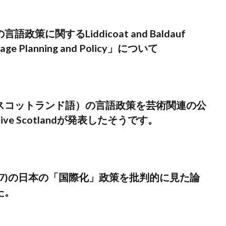
政策に関するLiddicoat and Baldauf
uage Planning and Policy」について
スコットランド語）の言語政策を芸術関連の公
ive Scotlandが発表したそうです。
t (2007)の日本の「国際化」政策を批判的に見た論
た。