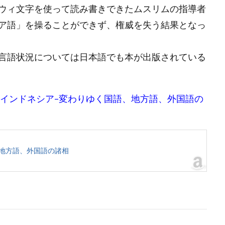
ウィ文字を使って読み書きできたムスリムの指導者
ア語」を操ることができず、権威を失う結果となっ
言語状況については日本語でも本が出版されている
語社会インドネシア–変わりゆく国語、地方語、外国語の
地方語、外国語の諸相