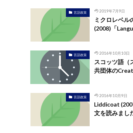
2019年7月9日
言語政策
ミクロレベルの言語
(2008)「Lang
2016年10月10日
言語政策
スコッツ語（
共団体のCreat
2016年10月9日
言語政策
Liddicoa
文を読みまし