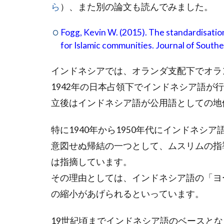
ら
）、また別の論文も読んでみました。
Fogg, Kevin W. (2015). The standardisatio
for Islamic communities. Journal of Southea
インドネシアでは、オランダ支配下でオラ
1942年の日本占領下でインドネシア語が
立後はインドネシア語が公用語としての地
特に1940年から1950年代にインドネ
意図せぬ帰結の一つとして、ムスリムの指
は指摘しています。
その理由としては、インドネシア語の「ヨ
の縮小があげられるといっています。
19世紀頃までインドネシア語のベースと