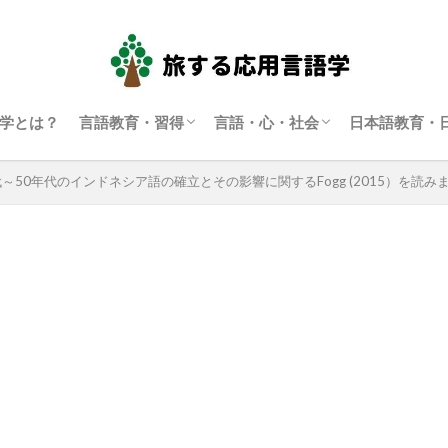
学とは？
言語教育・習得
言語・心・社会
日本語教育・
言語学習・教育
SLA（第二言語習得）
ディスコース研究
翻訳通訳学
多言語主義・複言語主義等
アイデンティティ・主観性
語用論
言語政策
コーパス言語学
認知言語学
批判的応用言語学
その他言語学
日本語教育
日本語学
代～50年代のインドネシア語の確立とその影響に関するFogg (2015）を読み