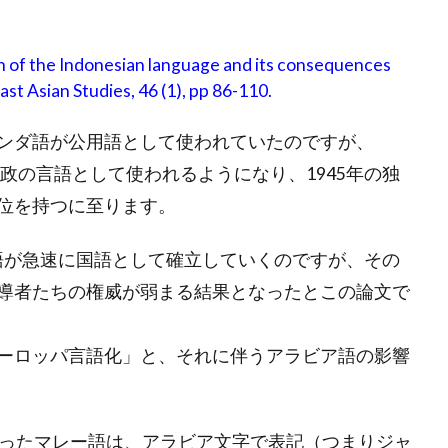
n of the Indonesian language and its consequences
st Asian Studies, 46 (1), pp 86-110.
ンダ語が公用語として使われていたのですが、
行政の言語として使われるようになり、1945年の独
位を持つに至ります。
シア語が急速に国語として確立していくのですが、その
導者たちの権威が弱まる結果となったとこの論文で
ーロッパ言語化」と、それに伴うアラビア語の影響
なったマレー語は、アラビア文字で表記（つまりジャ