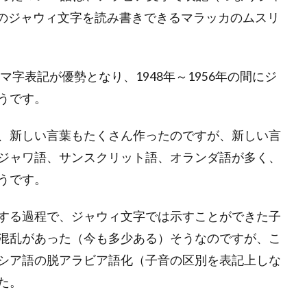
このジャウィ文字を読み書きできるマラッカのムスリ
マ字表記が優勢となり、1948年～1956年の間にジ
うです。
、新しい言葉もたくさん作ったのですが、新しい言
ジャワ語、サンスクリット語、オランダ語が多く、
うです。
する過程で、ジャウィ文字では示すことができた子
混乱があった（今も多少ある）そうなのですが、こ
シア語の脱アラビア語化（子音の区別を表記上しな
た。