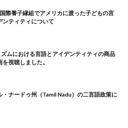
012)：国際養子縁組でアメリカに渡った子どもの言
デンティティについて
ツーリズムにおける言語とアイデンティティの商品
画を視聴しました。
・ナードゥ州（Tamil Nadu）の二言語政策に