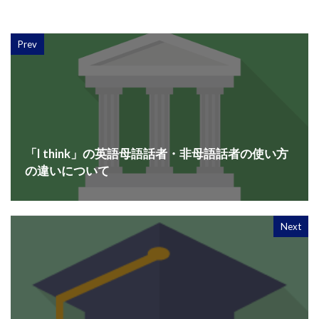
Prev
「I think」の英語母語話者・非母語話者の使い方
の違いについて
Next