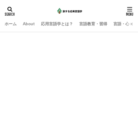
ホーム
About
応用言語学とは？
言語教育・習得
言語・心・社