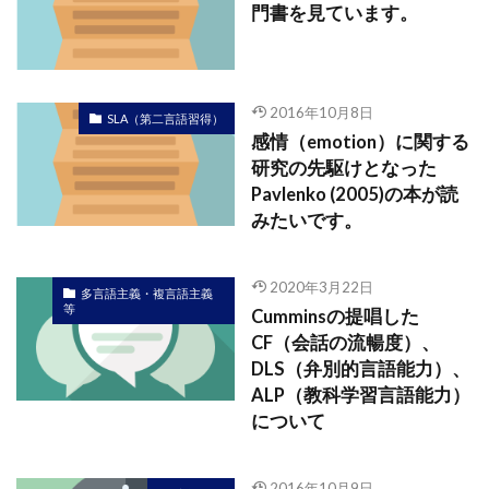
門書を見ています。
2016年10月8日
SLA（第二言語習得）
感情（emotion）に関する
研究の先駆けとなった
Pavlenko (2005)の本が読
みたいです。
2020年3月22日
多言語主義・複言語主義
等
Cumminsの提唱した
CF（会話の流暢度）、
DLS（弁別的言語能力）、
ALP（教科学習言語能力）
について
2016年10月9日