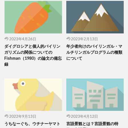
2023年4月26日
2023年2月13日
ダイグロシアと個人的バイリン
年少者向けのバイリンガル・マ
ガリズムの関係についての
ルチリンガルプログラムの種類
Fishman（1980）の論文の備忘
について
録
2022年9月13日
2023年4月12日
うちなーぐち、ウチナーヤマト
言語景観とは？言語景観の特