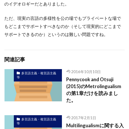
のイデオロギーだとありました。
ただ、現実の言語の多様性を公の場でもプライベートな場で
もどこまでサポートすべきなのか（そして現実的にどこまで
サポートできるのか）というのは難しい問題ですね。
関連記事
2016年10月10日
多言語主義・複言語主義
等
Pennycook and Otsuji
(2015)のMetrolingualism
の第1章だけを読みまし
た。
2017年2月1日
多言語主義・複言語主義
等
Multilingualismに関する入