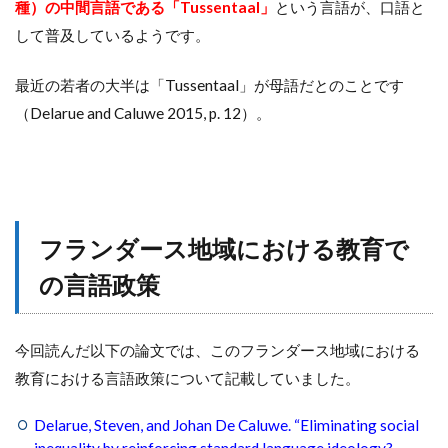
種）の中間言語である「Tussentaal」
という言語が、口語と
して普及しているようです。
最近の若者の大半は「Tussentaal」が母語だとのことです
（Delarue and Caluwe 2015, p. 12）。
フランダース地域における教育で
の言語政策
今回読んだ以下の論文では、このフランダース地域における
教育における言語政策について記載していました。
Delarue, Steven, and Johan De Caluwe. “Eliminating social
inequality by reinforcing standard language ideology?