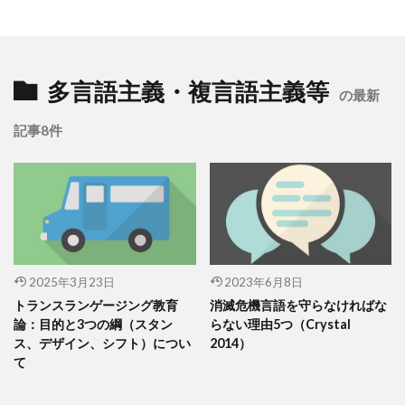
多言語主義・複言語主義等
の最新
記事8件
2025年3月23日
2023年6月8日
トランスランゲージング教育
消滅危機言語を守らなければな
論：目的と3つの綱（スタン
らない理由5つ（Crystal
ス、デザイン、シフト）につい
2014）
て