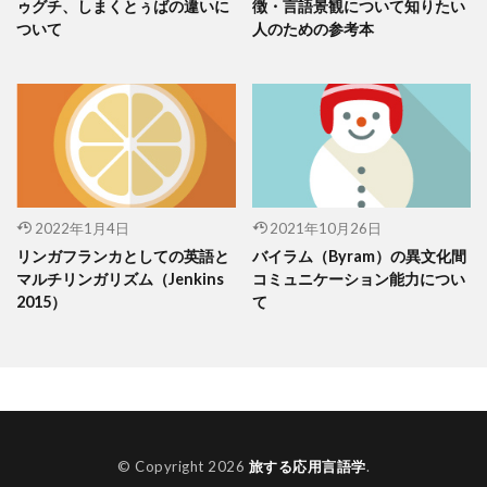
ゥグチ、しまくとぅばの違いに
徴・言語景観について知りたい
ついて
人のための参考本
2022年1月4日
2021年10月26日
リンガフランカとしての英語と
バイラム（Byram）の異文化間
マルチリンガリズム（Jenkins
コミュニケーション能力につい
2015）
て
© Copyright 2026
旅する応用言語学
.