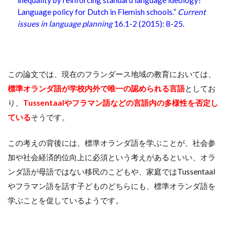
Language policy for Dutch in Flemish schools.”
Current
issues in language planning
16.1-2 (2015): 8-25.
この論文では、現在のフランダース地域の教育においては、
標準
オランダ語が学校内外で唯一の認められる言語
としてお
り、
Tussentaalやフラマン語などの言語内の多様性を否定し
ている
そうです。
この考えの背後には、標準オランダ語を学ぶことが、社会参
加や社会経済的位向上に必須という考えがあるといい、オラ
ンダ語が母語ではない移民のこどもや、家庭ではTussentaal
やフラマン語を話す子どものどちらにも、標準オランダ語を
学ぶことを促しているようです。