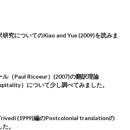
についてのXiao and Yue (2009)を読みま
Paul Ricoeur）(2007)の翻訳理論
ic hospitality）について少し調べてみました。
Trivedi (1999)編のPostcolonial translationの
した。