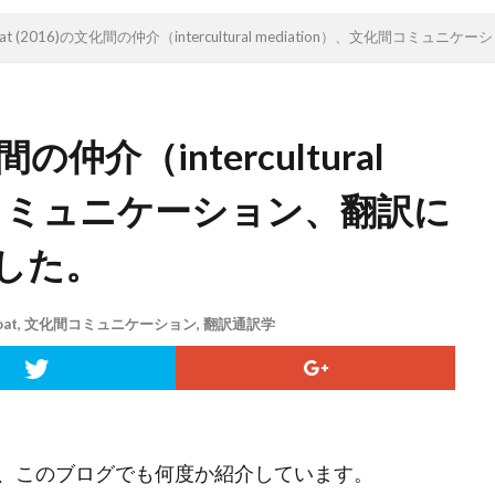
icoat (2016)の文化間の仲介（intercultural mediation）、文化間
化間の仲介（intercultural
化間コミュニケーション、翻訳に
した。
oat
,
文化間コミュニケーション
,
翻訳通訳学
教授で、このブログでも何度か紹介しています。