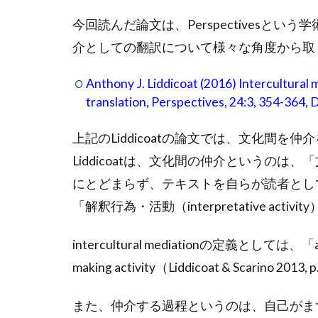
今回読んだ論文は、Perspectivesと
介としての翻訳について様々な角度から取
Anthony J. Liddicoat (2016) Intercultural
translation, Perspectives, 24:3, 354-36
上記のLiddicoatの論文では、文化間
Liddicoatは、文化間の仲介というの
にとどまらず、テキストを自らが読者とし
「解釈行為・活動（interpretative act
intercultural mediationの定義としては、「an act
making activity（Liddicoat & Scarino
また、仲介する過程というのは、自己がま