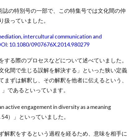
いう学術誌の特別号の一部で、この特集号では文化間の仲
り扱っていました。
 mediation, intercultural communication and
4, DOI: 10.1080/0907676X.2014.980279
を仲介をする際のプロセスなどについて述べていました。
は、「文化間で生じる誤解を解決する」といった狭い定義
てまずは解釈し、その解釈を他者に伝えるという、
ivity）」であるといっています。
ive engagement in diversity as a meaning
 2013, p. 54）」といっていました。
ず解釈をするという過程を経るため、意味を相手に