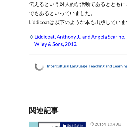
伝えるという対人的な活動であるとともに、一人一人の
でもあるといっていました。
Liddicoatは以下のような本も出版してい
Liddicoat, Anthony J., and Angela Scarino.
Wiley & Sons, 2013.
Intercultural Language Teaching and Learnin
関連記事
2016年10月8日
翻訳通訳学