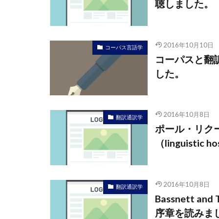
聴しました。
2016年10月10日
コーパス言語学
コーパスと翻訳研究
した。
2016年10月8日
翻訳通訳学
ポール・リクール（
（linguist
2016年10月8日
翻訳通訳学
Bassnett and 
序章を読みま