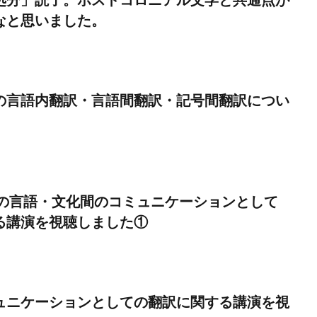
なと思いました。
の言語内翻訳・言語間翻訳・記号間翻訳につい
Houseの言語・文化間のコミュニケーションとして
る講演を視聴しました①
ュニケーションとしての翻訳に関する講演を視