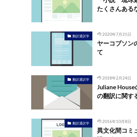
たくさんある
2020年7月21日
翻訳通訳学
ヤーコブソン
て
2018年2月24日
翻訳通訳学
Juliane 
の翻訳に関す
2016年10月8日
翻訳通訳学
異文化間コミ