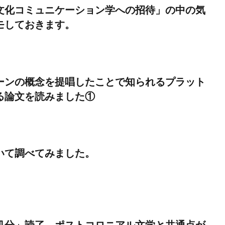
文化コミュニケーション学への招待」の中の気
モしておきます。
ーンの概念を提唱したことで知られるプラット
る論文を読みました①
いて調べてみました。
処分」読了。ポストコロニアル文学と共通点が