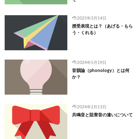
2025年3月14日
授受表現とは？（あげる・もら
う・くれる）
2024年5月19日
音韻論（phonology）とは何
か？
2024年2月13日
共鳴音と阻害音の違いについて