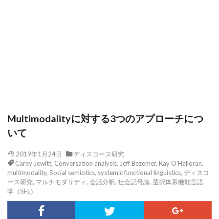
Multimodalityに対する3つのアプローチにつ
いて
2019年1月24日
ディスコース研究
Carey Jewitt
,
Conversation analysis
,
Jeff Bezemer
,
Kay O'Halloran
,
multimodality
,
Social semiotics
,
systemic functional linguistics
,
ディスコ
ース研究
,
マルチモダリティ
,
会話分析
,
社会記号論
,
選択体系機能言語
学（SFL）