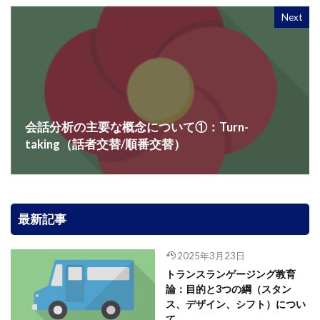
Next
会話分析の主要な概念について①：Turn-
taking（話者交替/順番交替）
最新記事
2025年3月23日
トランスランゲージング教育
論：目的と3つの綱（スタン
ス、デザイン、シフト）につい
て