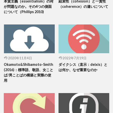
本質主義（essentialism）の何
結束性（cohesion）と一貫性
が問題なのか。その4つの側面
（coherence）の違いについて
について（Phillips 2010)
2020年11月4日
2022年7月19日
Okamoto&Shibamoto-Smith
ダイクシス（直示：deixis）と
(2016)：標準語、敬語、女こと
は何か、なぜ重要なのか
ば/男ことばの構築と実際の使
用