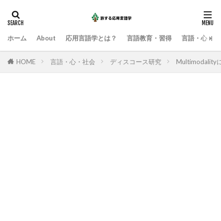
ホーム
About
応用言語学とは？
言語教育・習得
言語・心・社
HOME
言語・心・社会
ディスコース研究
Multimoda