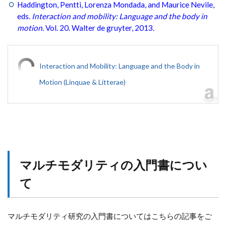
Haddington, Pentti, Lorenza Mondada, and Maurice Nevile,
eds.
Interaction and mobility: Language and the body in
motion
. Vol. 20. Walter de gruyter, 2013.
Interaction and Mobility: Language and the Body in
Motion (Linquae & Litterae)
マルチモダリティの入門書につい
て
マルチモダリティ研究の入門書についてはこちらの記事をご