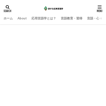
ホーム
About
応用言語学とは？
言語教育・習得
言語・心・社