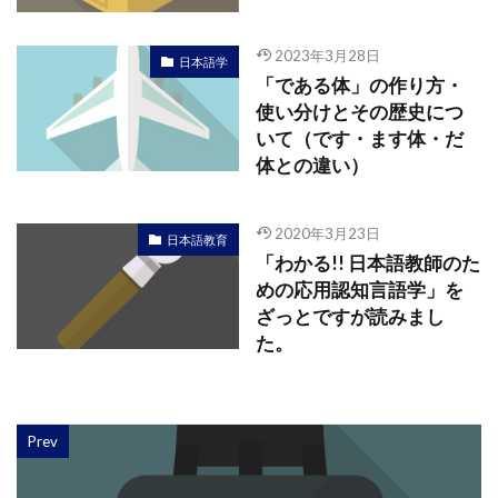
2023年3月28日
日本語学
「である体」の作り方・
使い分けとその歴史につ
いて（です・ます体・だ
体との違い）
2020年3月23日
日本語教育
「わかる!! 日本語教師のた
めの応用認知言語学」を
ざっとですが読みまし
た。
Prev