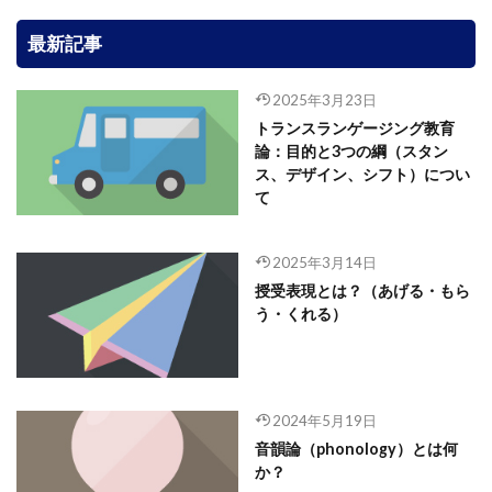
最新記事
2025年3月23日
トランスランゲージング教育
論：目的と3つの綱（スタン
ス、デザイン、シフト）につい
て
2025年3月14日
授受表現とは？（あげる・もら
う・くれる）
2024年5月19日
音韻論（phonology）とは何
か？