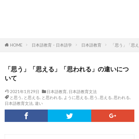
HOME
日本語教育・日本語学
日本語教育
「思う」「思え
「思う」「思える」「思われる」の違いにつ
いて
2021年1月29日
日本語教育
,
日本語教育文法
と思う
,
と思える
,
と思われる
,
ように思える
,
思う
,
思える
,
思われる
,
日本語教育文法
,
違い