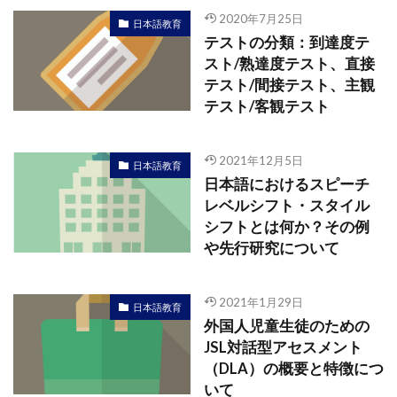
2020年7月25日
日本語教育
テストの分類：到達度テ
スト/熟達度テスト、直接
テスト/間接テスト、主観
テスト/客観テスト
2021年12月5日
日本語教育
日本語におけるスピーチ
レベルシフト・スタイル
シフトとは何か？その例
や先行研究について
2021年1月29日
日本語教育
外国人児童生徒のための
JSL対話型アセスメント
（DLA）の概要と特徴につ
いて