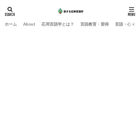
ホーム
About
応用言語学とは？
言語教育・習得
言語・心・社