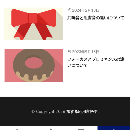
2024年2月13日
共鳴音と阻害音の違いについて
2023年9月18日
フォーカスとプロミネンスの違
いについて
© Copyright 2026
旅する応用言語学
.