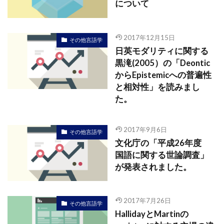
について
2017年12月15日
その他言語学
日英モダリティに関する
黒滝(2005）の「Deontic
からEpistemicへの普遍性
と相対性」を読みまし
た。
2017年9月6日
その他言語学
文化庁の「平成26年度
国語に関する世論調査」
が発表されました。
2017年7月26日
その他言語学
HallidayとMartinの