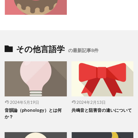
その他言語学
の最新記事8件
2024年5月19日
2024年2月13日
音韻論（phonology）とは何
共鳴音と阻害音の違いについて
か？