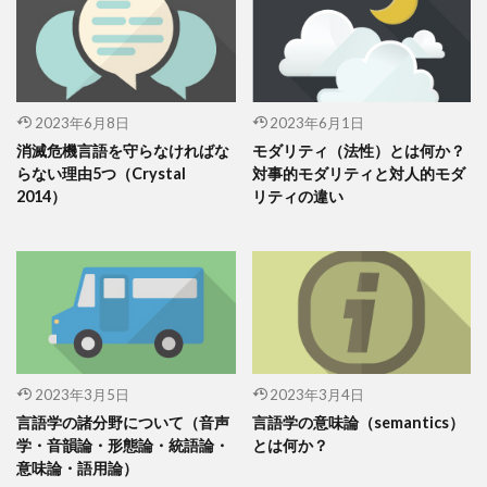
2023年6月8日
2023年6月1日
消滅危機言語を守らなければな
モダリティ（法性）とは何か？
らない理由5つ（Crystal
対事的モダリティと対人的モダ
2014）
リティの違い
2023年3月5日
2023年3月4日
言語学の諸分野について（音声
言語学の意味論（semantics）
学・音韻論・形態論・統語論・
とは何か？
意味論・語用論）