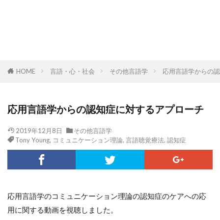
HOME
言語・心・社会
その他言語学
応用言語学からの認
応用言語学からの認知症に対するアプローチ
2019年12月8日
その他言語学
Tony Young
,
コミュニケーション理論
,
言語聴覚療法
,
認知症
応用言語学のコミュニケーション理論の認知症のケアへの応
用に関する動画を視聴しました。