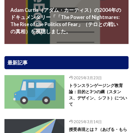
Adam Curtis（アダム・カーティス）の2004年の
ドキュメンタリー「「The Power of Nightmares:
The Rise of the Politics of Fear」（テロとの戦い
の真相）を視聴しました。
最新記事
2025年3月23日
トランスランゲージング教育
論：目的と3つの綱（スタン
ス、デザイン、シフト）につい
て
2025年3月14日
授受表現とは？（あげる・もら