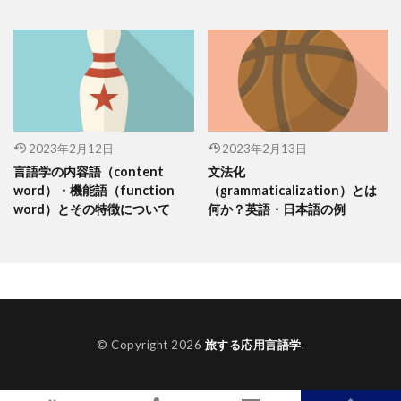
2023年2月12日
2023年2月13日
言語学の内容語（content
文法化
word）・機能語（function
（grammaticalization）とは
word）とその特徴について
何か？英語・日本語の例
© Copyright 2026
旅する応用言語学
.