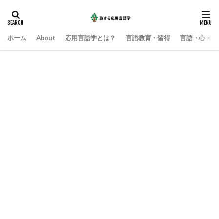
ホーム
About
応用言語学とは？
言語教育・習得
言語・心・社