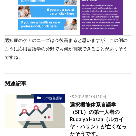
認知症のケアのニーズは今後高まると思いますが、この例の
ように応用言語学の分野でも何か貢献できることがありそう
ですね。
関連記事
2016年10月10日
その他言語学
選択機能体系言語学
（SFL）の第一人者の
Ruqaiya Hasan（ルカイ
ヤ・ハサン）が亡くなっ
たそうです。