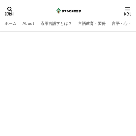
ホーム
About
応用言語学とは？
言語教育・習得
言語・心・社