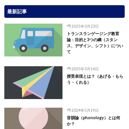
最新記事
2025年3月23日
トランスランゲージング教育
論：目的と3つの綱（スタン
ス、デザイン、シフト）につい
て
2025年3月14日
授受表現とは？（あげる・もら
う・くれる）
2024年5月19日
音韻論（phonology）とは何
か？