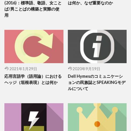
(2016)：標準語、敬語、女こと
は何か、なぜ重要なのか
ば/男ことばの構築と実際の使
用
2021年1月29日
2020年9月19日
応用言語学（語用論）における
Dell Hymesのコミュニケーシ
ヘッジ（垣根表現）とは何か
ョンの民族誌とSPEAKINGモデ
ルについて