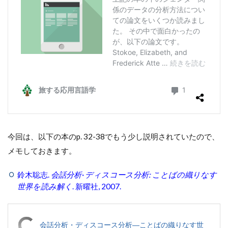
今回は、以下の本のp. 32-38でもう少し説明されていたので、
メモしておきます。
鈴木聡志.
会話分析· ディスコース分析: ことばの織りなす
世界を読み解く
. 新曜社, 2007.
会話分析・ディスコース分析―ことばの織りなす世