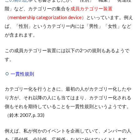
階」など、カテゴリーの集合を
成員カテゴリー装置
（membership categorization device）
といっています。例え
ば、「性別」というカテゴリー内には「男性」「女性」など
が含まれます。
この成員カテゴリー装置には以下の2つの規則もあるようで
す。
一貫性規則
カテゴリー化を行うときに、最初の人がカテゴリー化したや
り方が、それ以降の人にも当てはまり、カテゴリー化される
側もそれを期待していることを一貫性規則というようです。
（鈴木 2007, p. 33)
例えば、私が何かのイベントを企画していて、メンバーの人
を「受付係、会計係、広報係」などに分けていくとします。