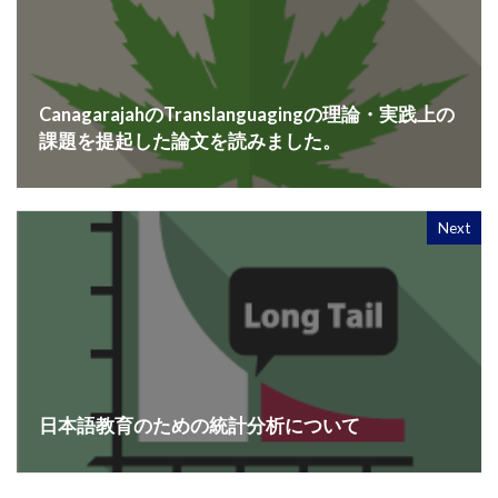
CanagarajahのTranslanguagingの理論・実践上の
課題を提起した論文を読みました。
Next
日本語教育のための統計分析について