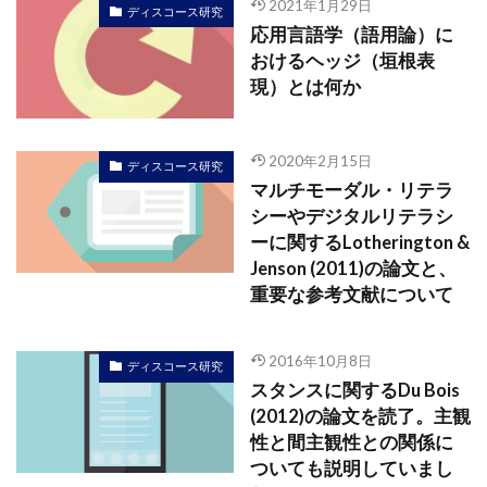
2021年1月29日
ディスコース研究
応用言語学（語用論）に
おけるヘッジ（垣根表
現）とは何か
2020年2月15日
ディスコース研究
マルチモーダル・リテラ
シーやデジタルリテラシ
ーに関するLotherington &
Jenson (2011)の論文と、
重要な参考文献について
2016年10月8日
ディスコース研究
スタンスに関するDu Bois
(2012)の論文を読了。主観
性と間主観性との関係に
ついても説明していまし