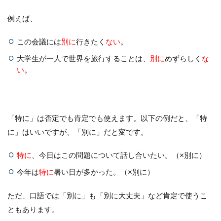
例えば、
この会議には
別に
行きたく
ない
。
大学生が一人で世界を旅行することは、
別に
めずらしく
な
い
。
「特に」は否定でも肯定でも使えます。以下の例だと、「特
に」はいいですが、「別に」だと変です。
特に
、今日はこの問題について話し合いたい。（×別に）
今年は
特に
暑い日が多かった。（×別に）
ただ、口語では「別に」も「別に大丈夫」など肯定で使うこ
ともあります。