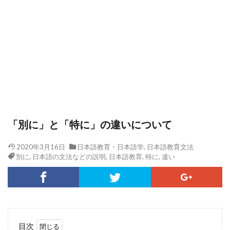
「別に」と「特に」の違いについて
2020年3月16日
日本語教育・日本語学
,
日本語教育文法
別に
,
日本語の文法などの説明
,
日本語教育
,
特に
,
違い
目次