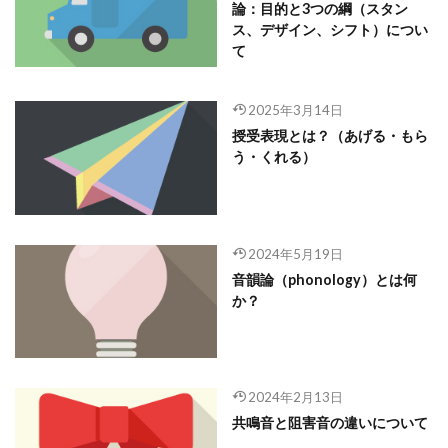
論：目的と3つの綱（スタン
ス、デザイン、シフト）につい
て
2025年3月14日
授受表現とは？（あげる・もら
う・くれる）
2024年5月19日
音韻論（phonology）とは何
か？
2024年2月13日
共鳴音と阻害音の違いについて