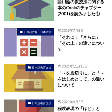
語用論の教授法に関する
本のCookのチャプター
(2001)を読みました①
2019年7月6日
日本語教育・日本語学
「それに」「さらに」
「その上」の違いについ
て
2021年11月15日
日本語教育文法
「～を皮切りに」と「～
をはじめとして」の違い
について
2021年4月2日
日本語教育文法
程度表現の「ほど」と