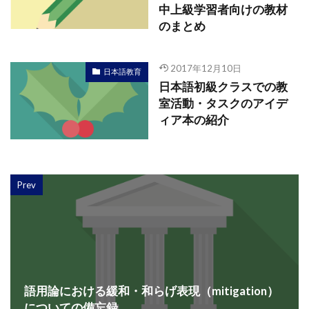
中上級学習者向けの教材
のまとめ
2017年12月10日
日本語教育
日本語初級クラスでの教
室活動・タスクのアイデ
ィア本の紹介
Prev
語用論における緩和・和らげ表現（mitigation）
についての備忘録