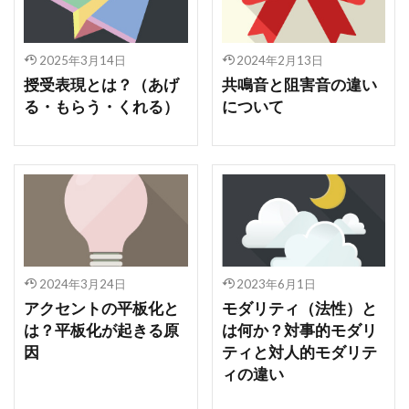
2025年3月14日
2024年2月13日
授受表現とは？（あげ
共鳴音と阻害音の違い
る・もらう・くれる）
について
2024年3月24日
2023年6月1日
アクセントの平板化と
モダリティ（法性）と
は？平板化が起きる原
は何か？対事的モダリ
因
ティと対人的モダリテ
ィの違い