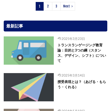
1
2
3
Next
最新記事
2025年3月23日
トランスランゲージング教育
論：目的と3つの綱（スタン
ス、デザイン、シフト）につい
て
2025年3月14日
授受表現とは？（あげる・もら
う・くれる）
2024年5月19日