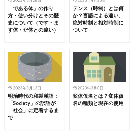
2023年3月28日
2023年4月25日
「である体」の作り
テンス（時制）とは何
方・使い分けとその歴
か？言語による違い、
史について（です・ま
絶対時制と相対時制に
す体・だ体との違い）
ついて
2023年3月13日
2023年3月8日
明治時代の和製漢語：
変体仮名とは？変体仮
「Society」の訳語が
名の種類と現在の使用
「社会」に定着するま
で