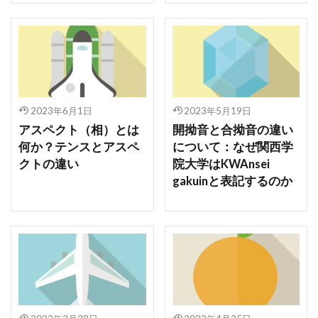
2023年6月1日
2023年5月19日
アスペクト（相）とは
開拗音と合拗音の違い
何か？テンスとアスペ
について：なぜ関西学
クトの違い
院大学はKWAnsei
gakuinと表記するのか