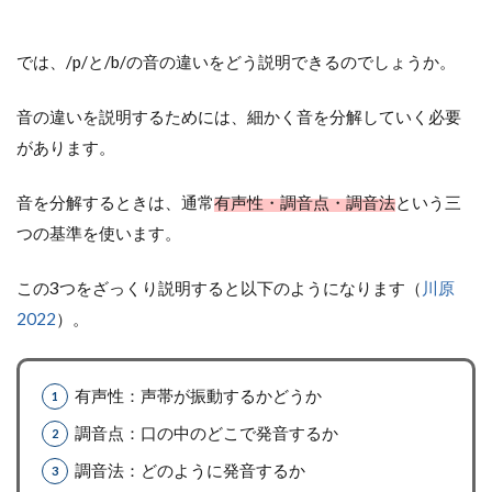
では、/p/と/b/の音の違いをどう説明できるのでしょうか。
音の違いを説明するためには、細かく音を分解していく必要
があります。
音を分解するときは、通常
有声性・調音点・調音法
という三
つの基準を使います。
この3つをざっくり説明すると以下のようになります（
川原
2022
）。
有声性：声帯が振動するかどうか
調音点：口の中のどこで発音するか
調音法：どのように発音するか