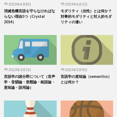
2023年6月8日
2023年6月1日
消滅危機言語を守らなければな
モダリティ（法性）とは何か？
らない理由5つ（Crystal
対事的モダリティと対人的モダ
2014）
リティの違い
2023年3月5日
2023年3月4日
言語学の諸分野について（音声
言語学の意味論（semantics）
学・音韻論・形態論・統語論・
とは何か？
意味論・語用論）