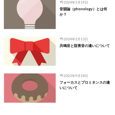
2024年5月19日
音韻論（phonology）とは何
か？
2024年2月13日
共鳴音と阻害音の違いについて
2023年9月18日
フォーカスとプロミネンスの違
いについて