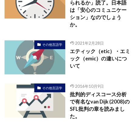
られるか」読了。日本語
は「安心のコミュニケー
ション」なのでしょう
か。
2021年2月28日
その他言語学
エティック（etic）・エミ
ック（emic）の違いにつ
いて
2016年10月9日
その他言語学
批判的ディスコース分析
で有名なvan Dijk (2008)の
SFL批判の章を読みまし
た。