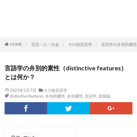
HOME
言語・心・社会
その他言語学
言語学の弁別的素性（dis
言語学の弁別的素性（distinctive features）
とは何か？
2023年2月7日
その他言語学
distinctive features
,
弁別的素性
,
弁別素性
,
言語学
,
音韻論