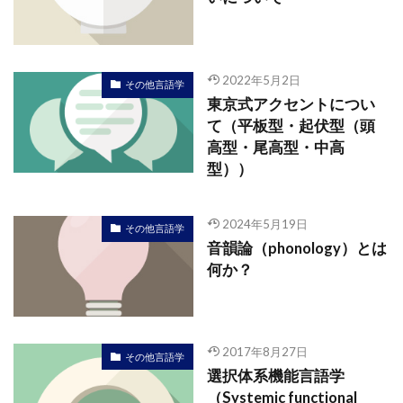
2022年5月2日
その他言語学
東京式アクセントについ
て（平板型・起伏型（頭
高型・尾高型・中高
型））
2024年5月19日
その他言語学
音韻論（phonology）とは
何か？
2017年8月27日
その他言語学
選択体系機能言語学
（Systemic functional