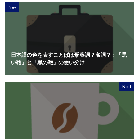
Prev
日本語の色を表すことばは形容詞？名詞？：「黒
い鞄」と「黒の鞄」の使い分け
Next