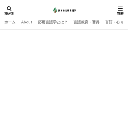
ホーム
About
応用言語学とは？
言語教育・習得
言語・心・社