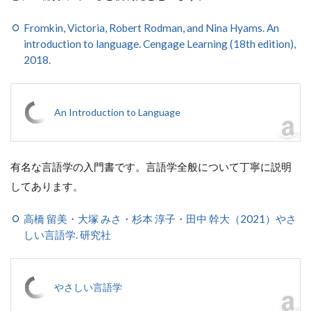
Fromkin, Victoria, Robert Rodman, and Nina Hyams. An
introduction to language. Cengage Learning (18th edition),
2018.
An Introduction to Language
有名な言語学の入門書です。言語学全般について丁寧に説明
してあります。
高橋 留美・大塚 みさ・杉本 淳子・田中 幹大（2021）やさ
しい言語学. 研究社
やさしい言語学