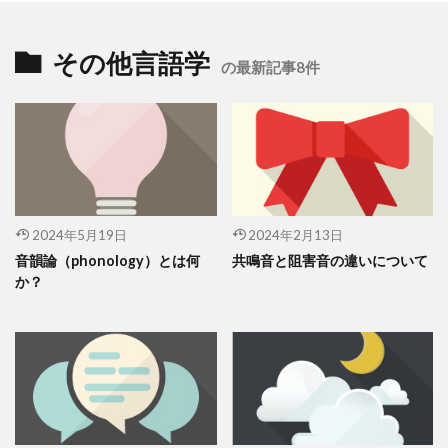
その他言語学
の最新記事8件
2024年5月19日
2024年2月13日
音韻論（phonology）とは何
共鳴音と阻害音の違いについて
か？