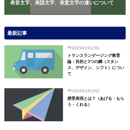
表音文字、表語文字、表意文字の違いについて
最新記事
2025年3月23日
トランスランゲージング教育
論：目的と3つの綱（スタン
ス、デザイン、シフト）につい
て
2025年3月14日
授受表現とは？（あげる・もら
う・くれる）