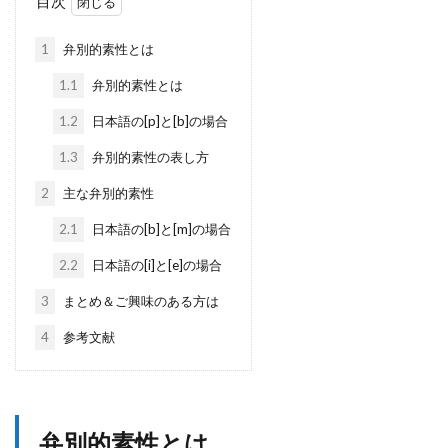
目次
1
弁別的素性とは
1.1
弁別的素性とは
1.2
日本語の[p]と[b]の場合
1.3
弁別的素性の表し方
2
主な弁別的素性
2.1
日本語の[b]と[m]の場合
2.2
日本語の[i]と[e]の場合
3
まとめ＆ご興味のある方は
4
参考文献
弁別的素性とは