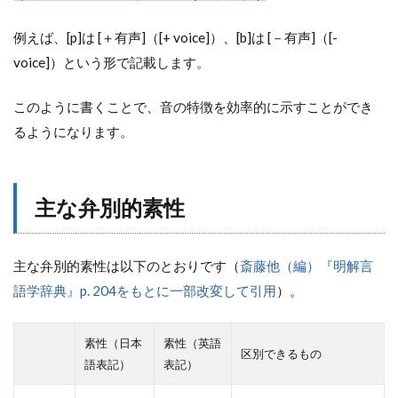
例えば、[p]は [＋有声]（[+ voice]）、[b]は [－有声]（[-
voice]）という形で記載します。
このように書くことで、音の特徴を効率的に示すことができ
るようになります。
主な弁別的素性
主な弁別的素性は以下のとおりです（
斎藤他（編）『明解言
語学辞典』p. 204をもとに一部改変して引用
）。
素性（日本
素性（英語
区別できるもの
語表記）
表記）