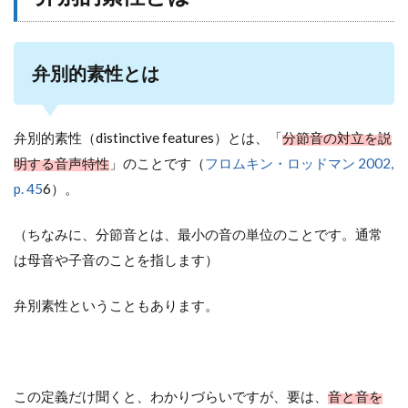
弁別的素性とは
弁別的素性（distinctive features）とは、「
分節音の対立を説
明する音声特性
」のことです（
フロムキン・ロッドマン 2002,
p. 45
6）。
（ちなみに、分節音とは、最小の音の単位のことです。通常
は母音や子音のことを指します）
弁別素性ということもあります。
この定義だけ聞くと、わかりづらいですが、要は、
音と音を