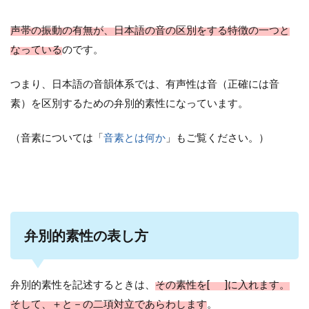
声帯の振動の有無が、日本語の音の区別をする特徴の一つと
なっている
のです。
つまり、日本語の音韻体系では、有声性は音（正確には音
素）を区別するための弁別的素性になっています。
（音素については「
音素とは何か
」もご覧ください。）
弁別的素性の表し方
弁別的素性を記述するときは、
その素性を[ ]に入れます。
そして、＋と－の二項対立であらわします
。