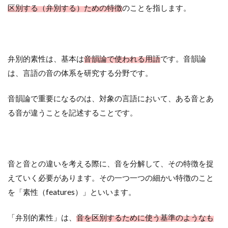
区別する（弁別する）ための特徴
のことを指します。
弁別的素性は、基本は
音韻論で使われる用語
です。音韻論
は、言語の音の体系を研究する分野です。
音韻論で重要になるのは、対象の言語において、ある音とあ
る音が違うことを記述することです。
音と音との違いを考える際に、音を分解して、その特徴を捉
えていく必要があります。その一つ一つの細かい特徴のこと
を「素性（features）」といいます。
「弁別的素性」は、
音を区別するために使う基準のようなも