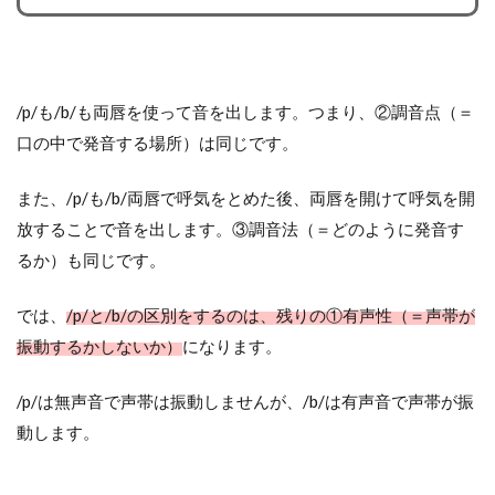
/p/も/b/も両唇を使って音を出します。つまり、②調音点（＝
口の中で発音する場所）は同じです。
また、/p/も/b/両唇で呼気をとめた後、両唇を開けて呼気を開
放することで音を出します。③調音法（＝どのように発音す
るか）も同じです。
では、
/p/と/b/の区別をするのは、残りの①有声性（＝声帯が
振動するかしないか）
になります。
/p/は無声音で声帯は振動しませんが、/b/は有声音で声帯が振
動します。