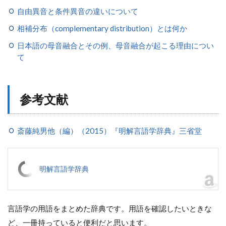
自由異音と条件異音の違いについて
相補分布（complementary distribution）とは何か
日本語の母音融合とその例、母音融合が起こる理由につい
て
参考文献
斎藤純男他（編）（2015）『明解言語学辞典』三省堂
明解言語学辞典
言語学の用語をまとめた辞典です。用語を確認したいときな
ど、一冊持っていると便利だと思います。