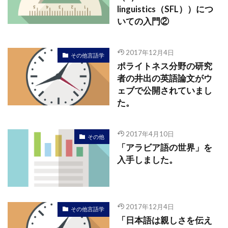
linguistics（SFL））につ
いての入門②
2017年12月4日
その他言語学
ポライトネス分野の研究
者の井出の英語論文がウ
ェブで公開されていまし
た。
2017年4月10日
その他
「アラビア語の世界」を
入手しました。
2017年12月4日
その他言語学
「日本語は親しさを伝え