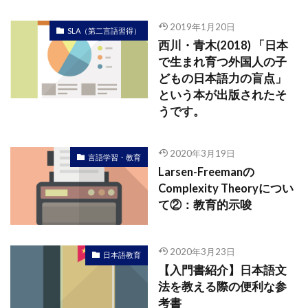
2019年1月20日
SLA（第二言語習得）
西川・青木(2018) 「日本
で生まれ育つ外国人の子
どもの日本語力の盲点」
という本が出版されたそ
うです。
2020年3月19日
言語学習・教育
Larsen-Freemanの
Complexity Theoryについ
て②：教育的示唆
2020年3月23日
日本語教育
【入門書紹介】日本語文
法を教える際の便利な参
考書