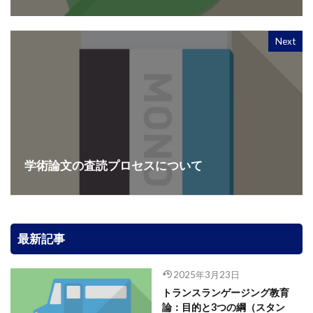
Next
学術論文の査読プロセスについて
最新記事
2025年3月23日
トランスランゲージング教育
論：目的と3つの綱（スタン