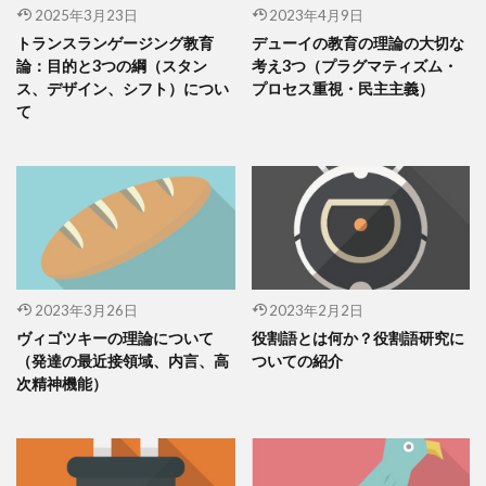
2025年3月23日
2023年4月9日
トランスランゲージング教育
デューイの教育の理論の大切な
論：目的と3つの綱（スタン
考え3つ（プラグマティズム・
ス、デザイン、シフト）につい
プロセス重視・民主主義）
て
2023年3月26日
2023年2月2日
ヴィゴツキーの理論について
役割語とは何か？役割語研究に
（発達の最近接領域、内言、高
ついての紹介
次精神機能）