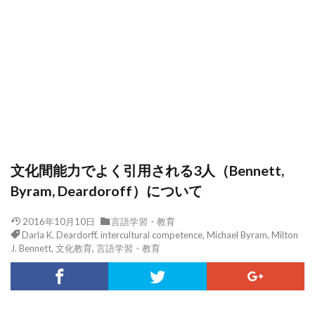
文化間能力でよく引用される3人（Bennett,
Byram, Deardoroff）について
2016年10月10日
言語学習・教育
Darla K. Deardorff
,
intercultural competence
,
Michael Byram
,
Milton
J. Bennett
,
文化教育
,
言語学習・教育