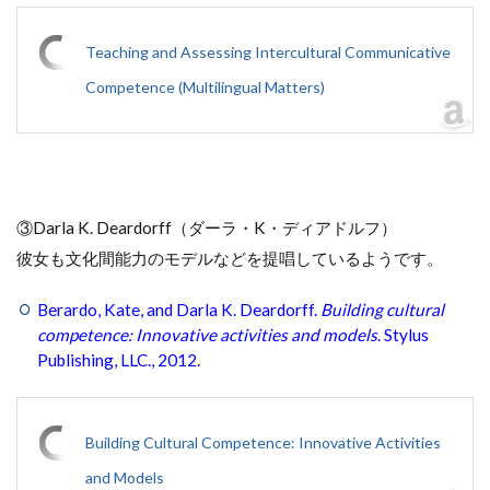
Teaching and Assessing Intercultural Communicative
Competence (Multilingual Matters)
③Darla K. Deardorff（ダーラ・K・ディアドルフ）
彼女も文化間能力のモデルなどを提唱しているようです。
Berardo, Kate, and Darla K. Deardorff.
Building cultural
competence: Innovative activities and models
. Stylus
Publishing, LLC., 2012.
Building Cultural Competence: Innovative Activities
and Models