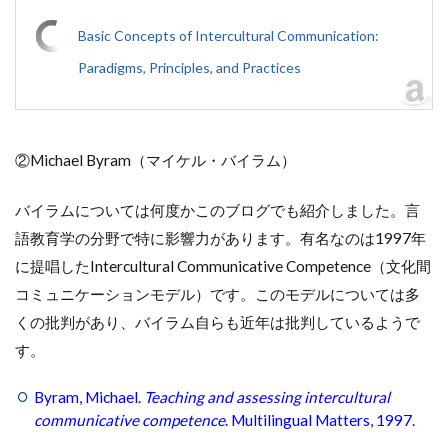
Basic Concepts of Intercultural Communication:
Paradigms, Principles, and Practices
②Michael Byram（マイケル・バイラム）
バイラムについては何度かこのブログでも紹介しました。言
語教育学の分野で特に影響力があります。有名なのは1997年
に提唱したIntercultural Communicative Competence（文化間
コミュニケーションモデル）です。このモデルについては多
くの批判があり、バイラム自らも近年は批判しているようで
す。
Byram, Michael.
Teaching and assessing intercultural
communicative competence
. Multilingual Matters, 1997.