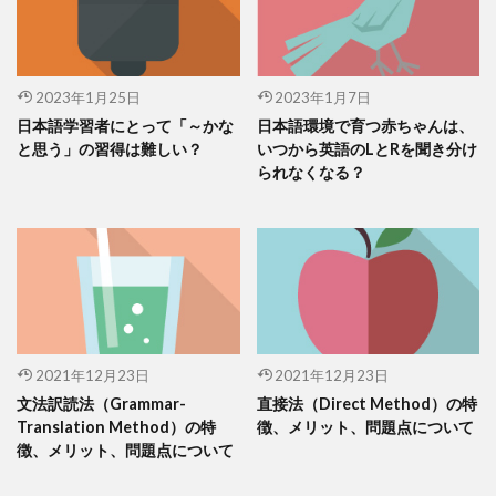
2023年1月25日
2023年1月7日
日本語学習者にとって「～かな
日本語環境で育つ赤ちゃんは、
と思う」の習得は難しい？
いつから英語のLとRを聞き分け
られなくなる？
2021年12月23日
2021年12月23日
文法訳読法（Grammar-
直接法（Direct Method）の特
Translation Method）の特
徴、メリット、問題点について
徴、メリット、問題点について