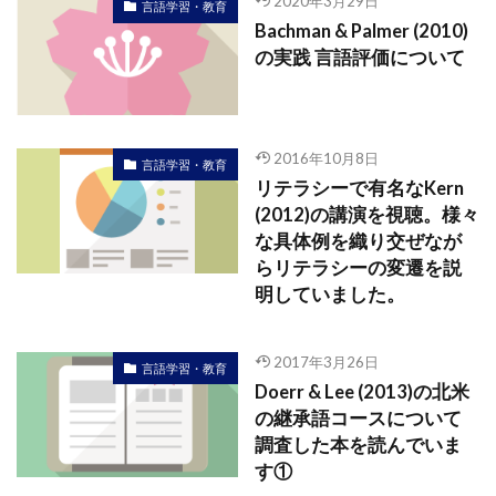
2020年3月29日
言語学習・教育
Bachman & Palmer (2010)
の実践 言語評価について
2016年10月8日
言語学習・教育
リテラシーで有名なKern
(2012)の講演を視聴。様々
な具体例を織り交ぜなが
らリテラシーの変遷を説
明していました。
2017年3月26日
言語学習・教育
Doerr & Lee (2013)の北米
の継承語コースについて
調査した本を読んでいま
す①