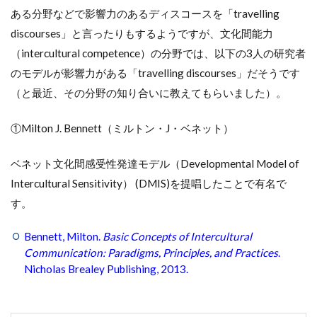
ある分野などで影響力のあるディスコースを「travelling
discourses」と言ったりもするようですが、文化間能力
（intercultural competence）の分野では、以下の3人の研究者
のモデルが影響力がある「travelling discourses」だそうです
（と最近、その分野の知り合いに教えてもらいました）。
①Milton J. Bennett（ミルトン・J・ベネット）
ベネット文化間感受性発達モデル（Developmental Model of
Intercultural Sensitivity） (DMIS)を提唱したことで有名で
す。
Bennett, Milton.
Basic Concepts of Intercultural
Communication: Paradigms, Principles, and Practices
.
Nicholas Brealey Publishing, 2013.