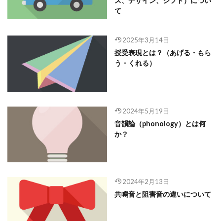
ス、デザイン、シフト）につい
て
2025年3月14日
授受表現とは？（あげる・もら
う・くれる）
2024年5月19日
音韻論（phonology）とは何
か？
2024年2月13日
共鳴音と阻害音の違いについて