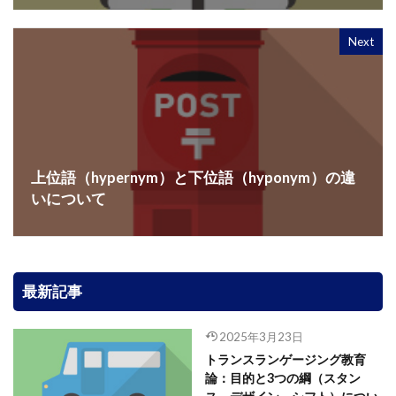
Next
上位語（hypernym）と下位語（hyponym）の違
いについて
最新記事
2025年3月23日
トランスランゲージング教育
論：目的と3つの綱（スタン