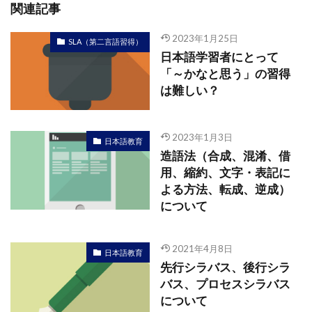
関連記事
2023年1月25日
SLA（第二言語習得）
日本語学習者にとって
「～かなと思う」の習得
は難しい？
2023年1月3日
日本語教育
造語法（合成、混淆、借
用、縮約、文字・表記に
よる方法、転成、逆成）
について
2021年4月8日
日本語教育
先行シラバス、後行シラ
バス、プロセスシラバス
について