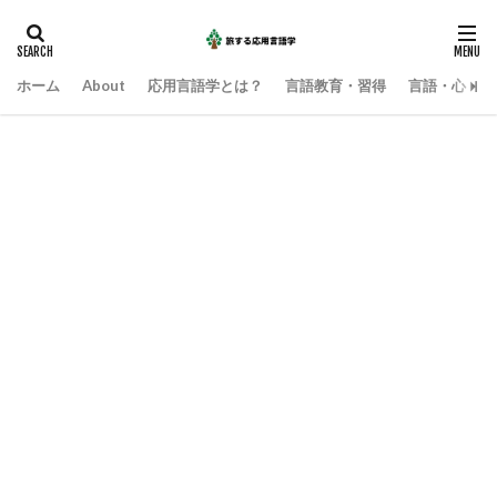
ホーム
About
応用言語学とは？
言語教育・習得
言語・心・社