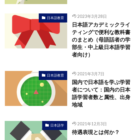
2023年3月28日
日本語教育
日本語アカデミックライ
ティングで便利な教科書
のまとめ（母語話者の学
部生・中上級日本語学習
者向け）
2021年3月7日
日本語教育
国内で日本語を学ぶ学習
者について：国内の日本
語学習者数と属性、出身
地域
2021年12月3日
日本語学
待遇表現とは何か？