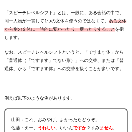
「スピーチレベルシフト」とは、一般に、ある会話の中で、
同一人物が一貫して1つの文体を使うのではなくて、
ある文体
から別の文体に一時的に変わったり、戻ったりすること
を指
します。
なお、スピーチレベルシフトというと、「ですます体」から
「普通体（「ですます」でない形）」への交替、または「普
通体」から「ですます体」への交替を扱うことが多いです。
例えば以下のような例があります。
山田：これ、おみやげ、よかったらどうぞ。
佐藤：えー、
うれしい
。いいん
ですか
？すみ
ません
。