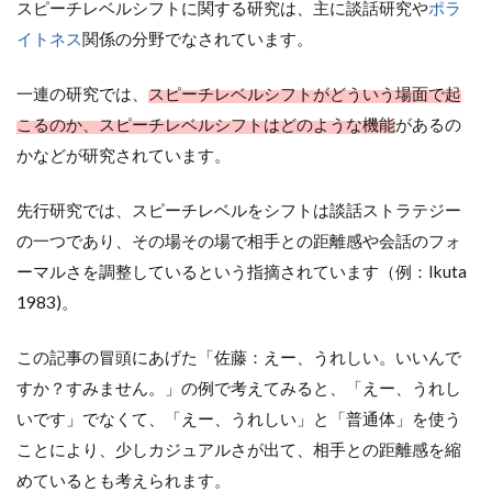
スピーチレベルシフトに関する研究は、主に談話研究や
ポラ
イトネス
関係の分野でなされています。
一連の研究では、
スピーチレベルシフトがどういう場面で起
こるのか、スピーチレベルシフトはどのような機能
があるの
かなどが研究されています。
先行研究では、スピーチレベルをシフトは談話ストラテジー
の一つであり、その場その場で相手との距離感や会話のフォ
ーマルさを調整しているという指摘されています（例：Ikuta
1983)。
この記事の冒頭にあげた「佐藤：えー、うれしい。いいんで
すか？すみません。」の例で考えてみると、「えー、うれし
いです」でなくて、「えー、うれしい」と「普通体」を使う
ことにより、少しカジュアルさが出て、相手との距離感を縮
めているとも考えられます。