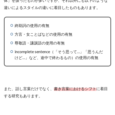
体」を扱ったものが多いですが、それ以外にも以下のような
違いによるスタイルの違いに着目したものもあります。
終助詞の使用の有無
方言・女ことばなどの使用の有無
尊敬語・謙譲語の使用の有無
incomplete sentence（「そう思って…」「思うんだ
けど…」など、途中で終わるもの）の使用の有無
また、話し言葉だけでなく、
書き言葉におけるシフト
に着目
する研究もあります。