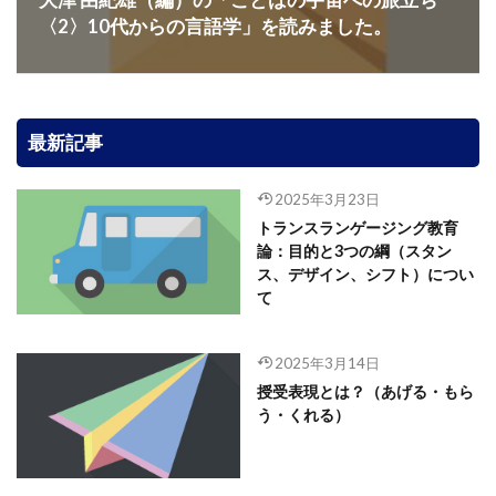
〈2〉10代からの言語学」を読みました。
最新記事
2025年3月23日
トランスランゲージング教育
論：目的と3つの綱（スタン
ス、デザイン、シフト）につい
て
2025年3月14日
授受表現とは？（あげる・もら
う・くれる）