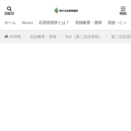
ホーム
About
応用言語学とは？
言語教育・習得
言語・心・社
HOME
言語教育・習得
SLA（第二言語習得）
第二言語習得研