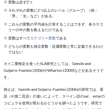
変数は必ず2つ
それぞれの変数に2つ以上のレベル（グループ）（例：
「男」「女」など）がある。
これらの変数の平均値を計算することはできず、各カテゴ
リーの中の数を数えるだけである
変数はすべて
カテゴリー変数
である
どちらの変数も独立変数・従属変数と常に定義できるわけ
ではない
カイ二乗検定を使ったSLA研究としては、Geeslin and
Guijarro-Fuentes (2006)やWharton (2000)などがあるそうで
す。
例えば、Geeslin and Guijarro-Fuentes (2006)の研究では、母
語（や第二言語）の違いによって、スペイン語のser、estarの
コピュラを使用が変わるかどうかを調べたようです。研究で