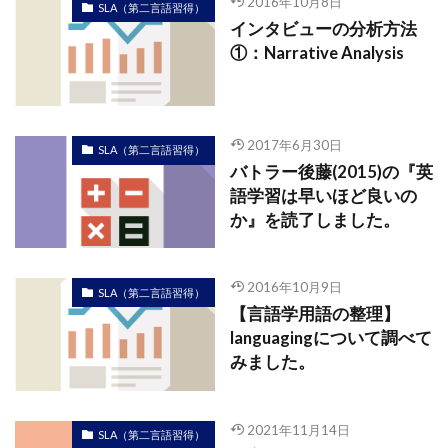
2016年10月8日
SLA（第二言語習得）
インタビューの分析方法
①：Narrative Analysis
2017年6月30日
SLA（第二言語習得）
バトラー後藤(2015)の『英
語学習は早いほど良いの
か』を読了しました。
2016年10月9日
SLA（第二言語習得）
【言語学用語の整理】
languagingについて調べて
みました。
2021年11月14日
SLA（第二言語習得）