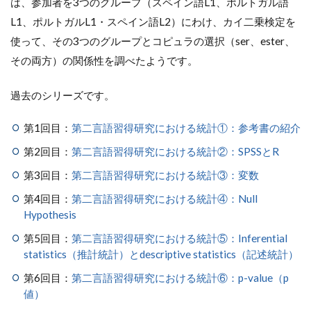
は、参加者を3つのグループ（スペイン語L1、ポルトガル語
L1、ポルトガルL1・スペイン語L2）にわけ、カイ二乗検定を
使って、その3つのグループとコピュラの選択（ser、ester、
その両方）の関係性を調べたようです。
過去のシリーズです。
第1回目：
第二言語習得研究における統計①：参考書の紹介
第2回目：
第二言語習得研究における統計②：SPSSとR
第3回目：
第二言語習得研究における統計③：変数
第4回目：
第二言語習得研究における統計④：Null
Hypothesis
第5回目：
第二言語習得研究における統計⑤：Inferential
statistics（推計統計）とdescriptive statistics（記述統計）
第6回目：
第二言語習得研究における統計⑥：p-value（p
値）