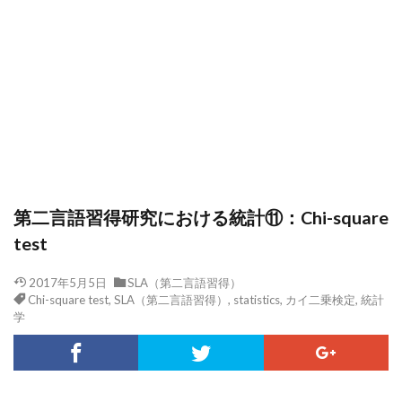
第二言語習得研究における統計⑪：Chi-square
test
2017年5月5日
SLA（第二言語習得）
Chi-square test
,
SLA（第二言語習得）
,
statistics
,
カイ二乗検定
,
統計
学