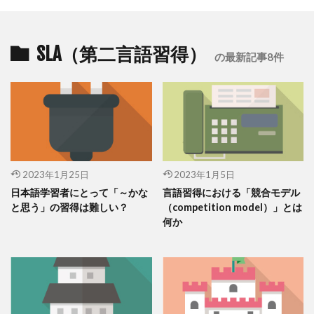
SLA（第二言語習得）
の最新記事8件
2023年1月25日
2023年1月5日
日本語学習者にとって「～かな
言語習得における「競合モデル
と思う」の習得は難しい？
（competition model）」とは
何か