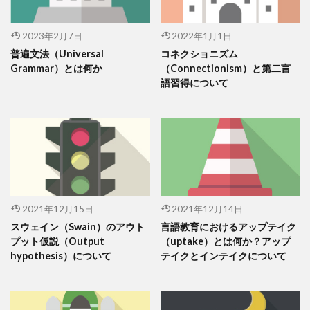
2023年2月7日
2022年1月1日
普遍文法（Universal
コネクショニズム
Grammar）とは何か
（Connectionism）と第二言
語習得について
2021年12月15日
2021年12月14日
スウェイン（Swain）のアウト
言語教育におけるアップテイク
プット仮説（Output
（uptake）とは何か？アップ
hypothesis）について
テイクとインテイクについて