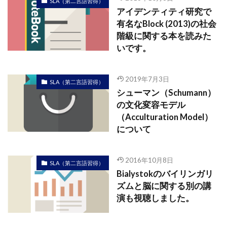
SLA（第二言語習得）
アイデンティティ研究で
有名なBlock (2013)の社会
階級に関する本を読みた
いです。
2019年7月3日
SLA（第二言語習得）
シューマン（Schumann）
の文化変容モデル
（Acculturation Model）
について
2016年10月8日
SLA（第二言語習得）
Bialystokのバイリンガリ
ズムと脳に関する別の講
演も視聴しました。