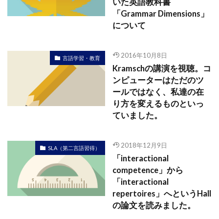
いた英語教科書
「Grammar Dimensions」
について
2016年10月8日
言語学習・教育
Kramschの講演を視聴。コ
ンピューターはただのツ
ールではなく、私達の在
り方を変えるものといっ
ていました。
2018年12月9日
SLA（第二言語習得）
「interactional
competence」から
「interactional
repertoires」へというHall
の論文を読みました。