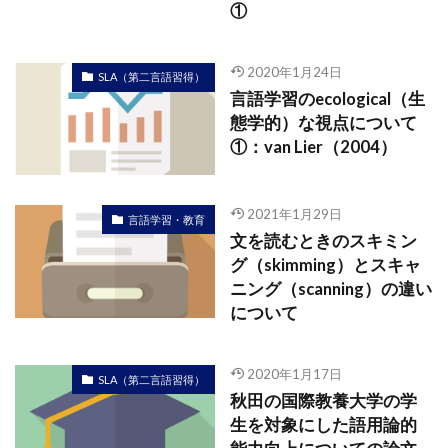
①
2020年1月24日
SLA（第二言語習得）
言語学習のecological（生
態学的）な視点について
①：van Lier（2004）
2021年1月29日
言語学習・教育
文を読むときのスキミン
グ（skimming）とスキャ
ニング（scanning）の違い
について
2020年1月17日
SLA（第二言語習得）
秋田の国際教養大学の学
生を対象にした語用論的