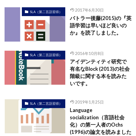
2017年6月30日
SLA（第二言語習得）
バトラー後藤(2015)の『英
語学習は早いほど良いの
か』を読了しました。
2016年10月8日
SLA（第二言語習得）
アイデンティティ研究で
有名なBlock (2013)の社会
階級に関する本を読みた
いです。
2019年1月25日
SLA（第二言語習得）
Language
socialization（言語社会
化）の第一人者のOchs
(1996)の論文を読みました