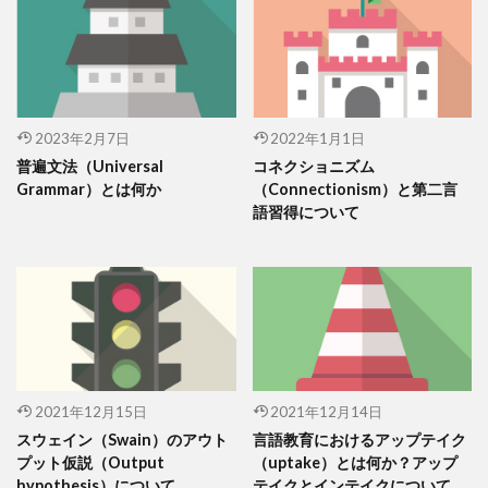
2023年2月7日
2022年1月1日
普遍文法（Universal
コネクショニズム
Grammar）とは何か
（Connectionism）と第二言
語習得について
2021年12月15日
2021年12月14日
スウェイン（Swain）のアウト
言語教育におけるアップテイク
プット仮説（Output
（uptake）とは何か？アップ
hypothesis）について
テイクとインテイクについて