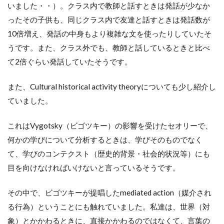
いました・・）。クラス内で教師と話すときは発話が少なか
ったその子供も、同じクラス内で友達と話すときは発話数が
10倍増え、発話の中身もより複雑な文を使ったりしていたそ
うです。また、クラス外でも、教師と話しているときと比べ
て2倍ぐらい発話していたそうです。
また、Cultural historical activity theoryについても少し紹介し
ていました。
これはVygotsky（ビゴツキー）の影響を受けたセオリーで、
何かの学びについて分析するときは、学びそのものでなく
て、学びのコンテクスト（歴史的背景・社会的状況等）にも
目を向けなければいけないと言っているそうです。
その中で、ビゴツキーが提唱したmediated action（媒介され
る行為）ということにも触れていました。私達は、世界（対
象）とかかわるときに、直接かかわるのではなくて、言葉の