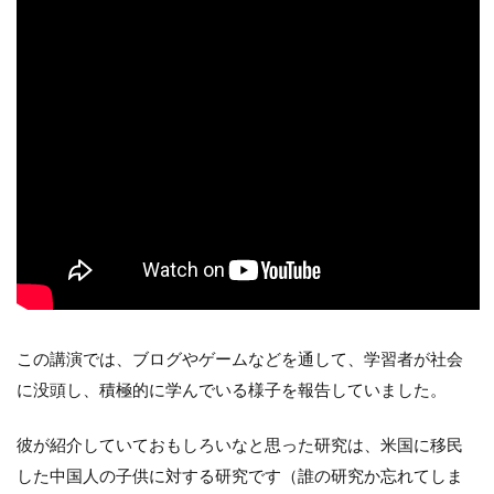
この講演では、ブログやゲームなどを通して、学習者が社会
に没頭し、積極的に学んでいる様子を報告していました。
彼が紹介していておもしろいなと思った研究は、米国に移民
した中国人の子供に対する研究です（誰の研究か忘れてしま