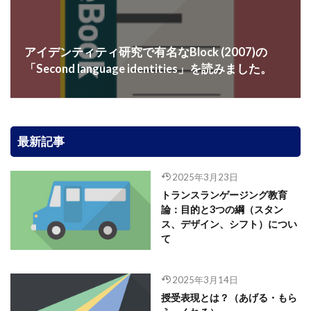
アイデンティティ研究で有名なBlock (2007)の
「Second language identities」を読みました。
最新記事
2025年3月23日
トランスランゲージング教育
論：目的と3つの綱（スタン
ス、デザイン、シフト）につい
て
2025年3月14日
授受表現とは？（あげる・もら