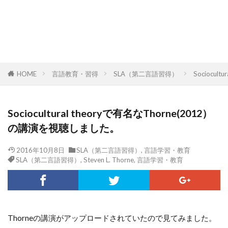
HOME
言語教育・習得
SLA（第二言語習得）
Sociocu
Sociocultural theoryで有名なThorne(2012）
の講演を視聴しました。
2016年10月8日
SLA（第二言語習得）
,
言語学習・教育
SLA（第二言語習得）
,
Steven L. Thorne
,
言語学習・教育
Thorneの講演がアップロードされていたので見てみました。