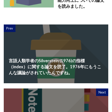
能力向上についての論文
を読みました。
Prev
言語人類学者のSilverstein (1976)の指標
（index）に関する論文を読了。1976年にもうこ
んな議論がされていたんですね。
Next