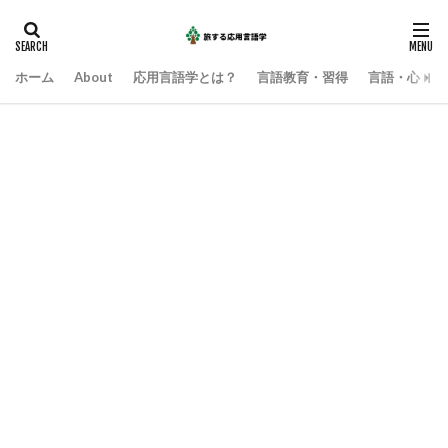
ホーム
About
応用言語学とは？
言語教育・習得
言語・心・社