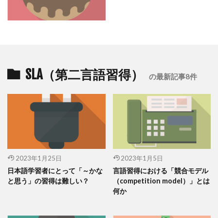
SLA（第二言語習得）
の最新記事8件
2023年1月25日
2023年1月5日
日本語学習者にとって「～かな
言語習得における「競合モデル
と思う」の習得は難しい？
（competition model）」とは
何か