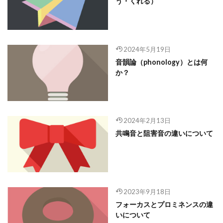
う・くれる）
2024年5月19日
音韻論（phonology）とは何
か？
2024年2月13日
共鳴音と阻害音の違いについて
2023年9月18日
フォーカスとプロミネンスの違
いについて