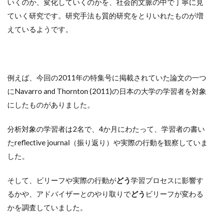
いくのか、変化していくのかを、社会的文脈の中で丁寧に見
ていく研究です。研究手法も質的研究をとりいれたものが増
えているようです。
例えば、今回の2011年の特集号に掲載されていた論文の一つ
にNavarro and Thornton (2011)の日本の大学の学習者を対象
にしたものがありました。
分析対象の学習者は2名で、4か月にわたって、学習者の書い
たreflective journal（振り返り）や実際の行動を観察していま
した。
そして、ビリーフや実際の行動が
どう
学習プロセスに影響す
るかや、アドバイザーとのやり取りで
どう
ビリーフが変わる
かを調査していました。