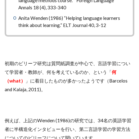
language methods course. ” Foreign Language
Annals 18 (4), 333-340
Anita Wenden (1986) “Helping language learners
think about learning.” ELT Journal 40, 3-12
初期のビリーフ研究は質問紙調査が中心で、言語学習につい
て学習者・教師が、何を考えているのか、という「
何
（what）
」に着目したものが多かったようです（Barcelos
and Kalaja, 2011)。
例えば、上記のWenden (1986)の研究では、34名の英語学習
者に半構造化インタビューを行い、第二言語学習の学習方法
についてのビリーフについて聞いています。