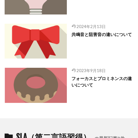
2024年2月13日
共鳴音と阻害音の違いについて
2023年9月18日
フォーカスとプロミネンスの違
いについて
SLA（第二言語習得）