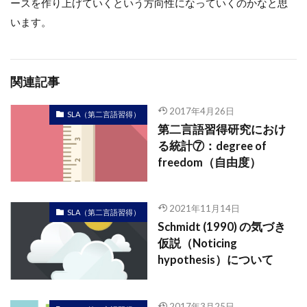
ースを作り上げていくという方向性になっていくのかなと思
います。
関連記事
2017年4月26日
SLA（第二言語習得）
第二言語習得研究におけ
る統計⑦：degree of
freedom（自由度）
2021年11月14日
SLA（第二言語習得）
Schmidt (1990) の気づき
仮説（Noticing
hypothesis）について
2017年3月25日