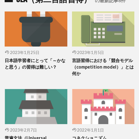
の最新記事8件
2023年1月25日
2023年1月5日
日本語学習者にとって「～かな
言語習得における「競合モデル
と思う」の習得は難しい？
（competition model）」とは
何か
2023年2月7日
2022年1月1日
普遍文法（Universal
コネクショニズム