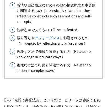
感情や自己概念などのその他の情意概念と本質的
に関連するもの（Intrinsically related to other
affective constructs such as emotions and self-
concepts）
他者志向であるもの（Other-oriented）
振り返りや
アフォーダンス
に影響されるもの
（Inﬂuenced by reﬂection and affordances）
複雑な方法で知識と関連するもの（Related to
knowledge in intricate ways）
複雑な方法で行動と関連するもの（Related to
action in complex ways）
②の「複雑で弁証法的」というのは、ビリーフは静的でもあ
り動的でもあり、社会的でもあり個人的でもあり、複雑だと