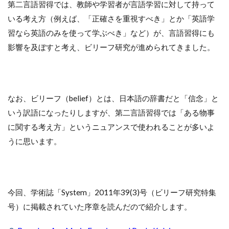
第二言語習得では、教師や学習者が言語学習に対して持って
いる考え方（例えば、「正確さを重視すべき」とか「英語学
習なら英語のみを使って学ぶべき」など）が、言語習得にも
影響を及ぼすと考え、ビリーフ研究が進められてきました。
なお、ビリーフ（belief）とは、日本語の辞書だと「信念」と
いう訳語になったりしますが、第二言語習得では「ある物事
に関する考え方」というニュアンスで使われることが多いよ
うに思います。
今回、学術誌「System」2011年39(3)号（ビリーフ研究特集
号）に掲載されていた序章を読んだので紹介します。