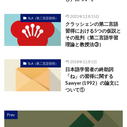
2021年12月15日
SLA（第二言語習得）
クラッシェンの第二言語
習得における5つの仮説と
その批判（第二言語学習
理論と教授法③）
2018年12月1日
SLA（第二言語習得）
日本語学習者の終助詞
「ね」の習得に関する
Sawyer (1992）の論文に
ついて①
Prev