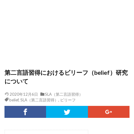
第二言語習得におけるビリーフ（belief）研究
について
2020年12月6日
SLA（第二言語習得）
belief
,
SLA（第二言語習得）
,
ビリーフ