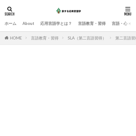
ホーム
About
応用言語学とは？
言語教育・習得
言語・心・社
HOME
言語教育・習得
SLA（第二言語習得）
第二言語習