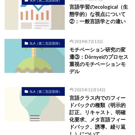
SLA（第二言語習得）
言語学習のecological（生
態学的）な視点について
②：一般言語学との違い
2019年7月13日
SLA（第二言語習得）
モチベーション研究の変
遷③：Dörnyeiのプロセス
重視のモチベーションモ
デル
2021年12月14日
SLA（第二言語習得）
言語クラス内でのフィー
ドバックの種類（明示的
訂正、リキャスト、明確
化要求、メタ言語フィー
ドバック、誘導、繰り返
し）について