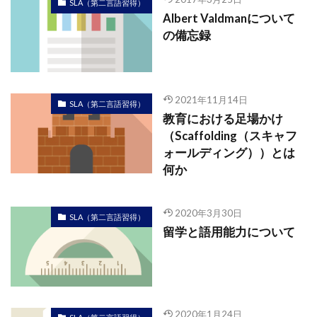
SLA（第二言語習得）
Albert Valdmanについて
の備忘録
2021年11月14日
SLA（第二言語習得）
教育における足場かけ
（Scaffolding（スキャフ
ォールディング））とは
何か
2020年3月30日
SLA（第二言語習得）
留学と語用能力について
2020年1月24日