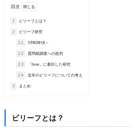
目次
1
ビリーフとは？
2
ビリーフ研究
2.1
1980年頃～
2.2
質問紙調査への批判
2.3
「how」に着目した研究
2.4
近年のビリーフについての考え
3
まとめ
ビリーフとは？